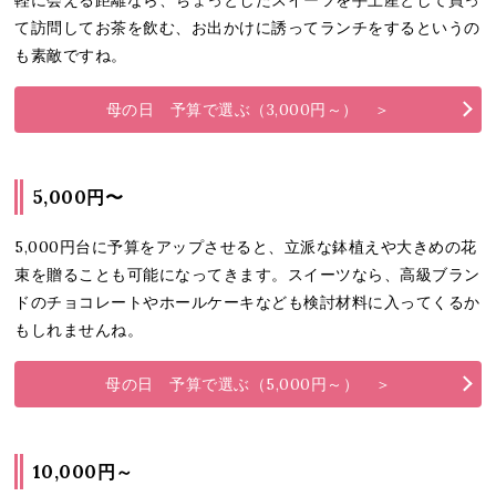
軽に会える距離なら、ちょっとしたスイーツを手土産として買っ
て訪問してお茶を飲む、お出かけに誘ってランチをするというの
も素敵ですね。
母の日 予算で選ぶ（3,000円～） ＞
5,000円〜
5,000円台に予算をアップさせると、立派な鉢植えや大きめの花
束を贈ることも可能になってきます。スイーツなら、高級ブラン
ドのチョコレートやホールケーキなども検討材料に入ってくるか
もしれませんね。
母の日 予算で選ぶ（5,000円～） ＞
10,000円～