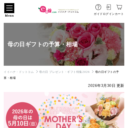
ガイド
ログイン
カート
Menu
母の日ギフトの予算・相場
イイハナ・ドットコム
母の日 プレゼント・ギフト特集2026
母の日ギフトの予
算・相場
2026年3月30日 更新