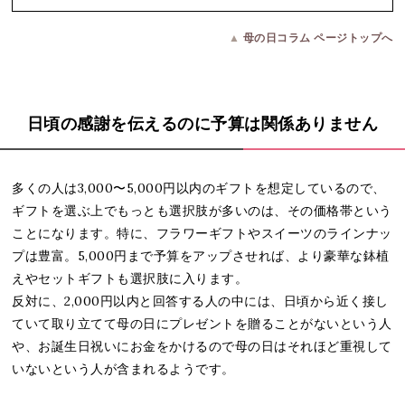
▲
母の日コラム ページトップへ
日頃の感謝を伝えるのに予算は関係ありません
多くの人は3,000〜5,000円以内のギフトを想定しているので、
ギフトを選ぶ上でもっとも選択肢が多いのは、その価格帯という
ことになります。特に、フラワーギフトやスイーツのラインナッ
プは豊富。5,000円まで予算をアップさせれば、より豪華な鉢植
えやセットギフトも選択肢に入ります。
反対に、2,000円以内と回答する人の中には、日頃から近く接し
ていて取り立てて母の日にプレゼントを贈ることがないという人
や、お誕生日祝いにお金をかけるので母の日はそれほど重視して
いないという人が含まれるようです。