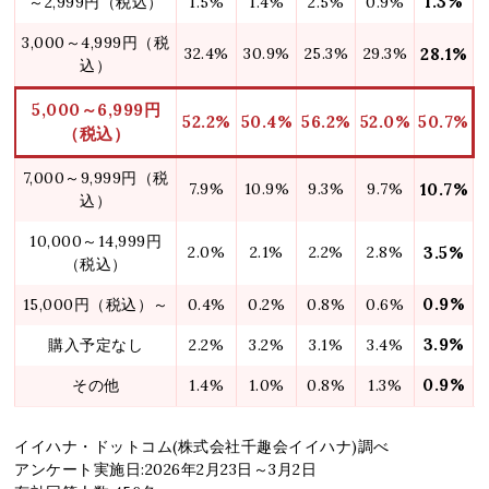
1.3%
～2,999円（税込）
1.5%
1.4%
2.5%
0.9%
3,000～4,999円（税
32.4%
30.9%
25.3%
29.3%
28.1%
込）
5,000～6,999円
52.2%
50.4%
56.2%
52.0%
50.7%
（税込）
7,000～9,999円（税
7.9%
10.9%
9.3%
9.7%
10.7%
込）
10,000～14,999円
2.0%
2.1%
2.2%
2.8%
3.5%
（税込）
0.9%
15,000円（税込）～
0.4%
0.2%
0.8%
0.6%
3.9%
購入予定なし
2.2%
3.2%
3.1%
3.4%
0.9%
その他
1.4%
1.0%
0.8%
1.3%
イイハナ・ドットコム(株式会社千趣会イイハナ)調べ
アンケート実施日:2026年2月23日～3月2日