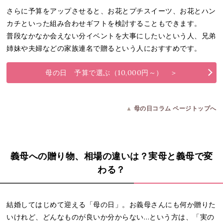
さらに予算をアップさせると、お花とプチスイーツ、お花とハン
カチといった組み合わせギフトを検討することもできます。
普段なかなか会えない分イベントを大事にしたいという人、兄弟
姉妹や夫婦などの家族連名で贈るという人におすすめです。
母の日 予算で選ぶ（10,000円～） ＞
▲
母の日コラム ページトップへ
義母への贈り物、相場の違いは？実母と義母で変
わる？
結婚してはじめて迎える「母の日」。お義母さんにも何か贈りた
いけれど、どんなものが良いか分からない…という方は、「実の