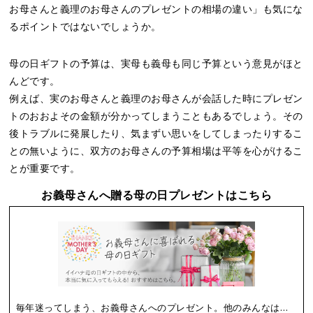
お母さんと義理のお母さんのプレゼントの相場の違い」も気にな
るポイントではないでしょうか。
母の日ギフトの予算は、実母も義母も同じ予算という意見がほと
んどです。
例えば、実のお母さんと義理のお母さんが会話した時にプレゼン
トのおおよその金額が分かってしまうこともあるでしょう。その
後トラブルに発展したり、気まずい思いをしてしまったりするこ
との無いように、双方のお母さんの予算相場は平等を心がけるこ
とが重要です。
お義母さんへ贈る母の日プレゼントはこちら
毎年迷ってしまう、お義母さんへのプレゼント。他のみんなはどうしてるの？そんな悩みにお応えするため、お義母さんの好み・用途に合った今年のおすすめ商品をピックアップしました！お義母さんの喜ぶ顔を想い描いて、ぴったりの商品を選んでくださいね。