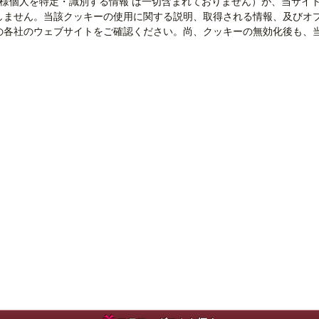
、お客様個人を特定・識別する情報 は一切含まれておりません）が、当サ
しません。当該クッキーの使用に関する説明、取得される情報、及びオ
の各社のウェブサイトをご確認ください。尚、クッキーの無効化後も、