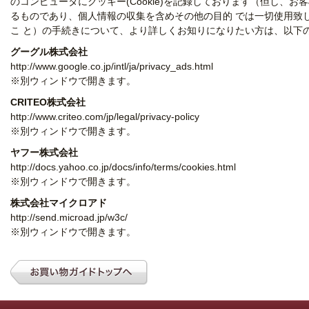
のコンピュータにクッキー(Cookie)を記録しております（但し
るものであり、個人情報の収集を含めその他の目的 では一切使用致
こ と）の手続きについて、より詳しくお知りになりたい方は、以下
グーグル株式会社
http://www.google.co.jp/intl/ja/privacy_ads.html
※別ウィンドウで開きます。
CRITEO株式会社
http://www.criteo.com/jp/legal/privacy-policy
※別ウィンドウで開きます。
ヤフー株式会社
http://docs.yahoo.co.jp/docs/info/terms/cookies.html
※別ウィンドウで開きます。
株式会社マイクロアド
http://send.microad.jp/w3c/
※別ウィンドウで開きます。