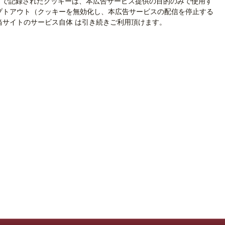
イトで記録されたクッキーは、本広告サービス提供の目的のみで使用す
プトアウト（クッキーを無効化し、本広告サービスの配信を停止する
当サイトのサービス自体 は引き続きご利用頂けます。