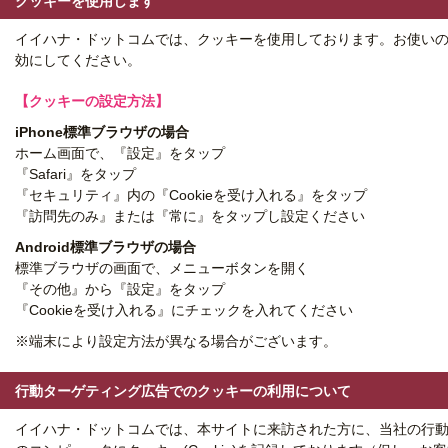
クッキーを使用します
イイハナ・ドットコムでは、クッキーを使用しております。お使い
効にしてください。
【クッキーの設定方法】
iPhone標準ブラウザの場合
ホーム画面で、『設定』をタップ
『Safari』をタップ
『セキュリティ』内の『Cookieを受け入れる』をタップ
『訪問先のみ』または『常に』をタップし設定ください
Android標準ブラウザの場合
標準ブラウザの画面で、メニューボタンを開く
『その他』から『設定』をタップ
『Cookieを受け入れる』にチェックを入れてください
※端末により設定方法が異なる場合がございます。
行動ターゲティング広告でのクッキーの利用について
イイハナ・ドットコムでは、本サイトに来訪された方に、当社の行