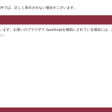
以外では、正しく表示されない場合がございます。
ございます。お使いのブラウザで JavaScriptを無効にされている場
さい。