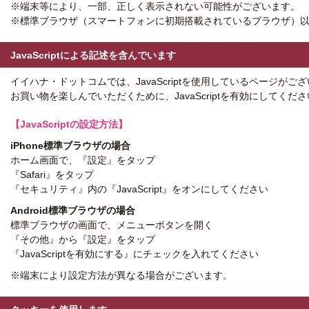
※端末等により、一部、正しく表示されない可能性がございます。
※標準ブラウザ（スマートフォンに初期搭載されているブラウザ）
JavaScriptによる記述を含んでいます
イイハナ・ドットコムでは、JavaScriptを使用しているページが
お買い物を楽しんでいただくために、JavaScriptを有効にしてくだ
【JavaScriptの設定方法】
iPhone標準ブラウザの場合
ホーム画面で、『設定』をタップ
『Safari』をタップ
『セキュリティ』内の『JavaScript』をオンにしてください
Android標準ブラウザの場合
標準ブラウザの画面で、メニューボタンを開く
『その他』から『設定』をタップ
『JavaScriptを有効にする』にチェックを入れてください
※端末により設定方法が異なる場合がございます。