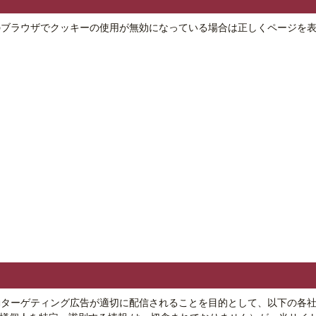
のブラウザでクッキーの使用が無効になっている場合は正しくページを
動ターゲティング広告が適切に配信されることを目的として、以下の各