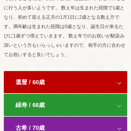
に行う人が多いようです。 数え年は生まれた段階で1歳と
なり、初めて迎える正月の1月1日に2歳となる数え方で
す。満年齢は生まれた段階は0歳となり、誕生日が来るた
びに1歳ずつ増えていきます。 数え年でのお祝いが馴染み
深いという方もいらっしゃいますので、相手の方に合わせ
てお祝いすると良いでしょう。
還暦 / 60歳
緑寿 / 66歳
古希 / 70歳