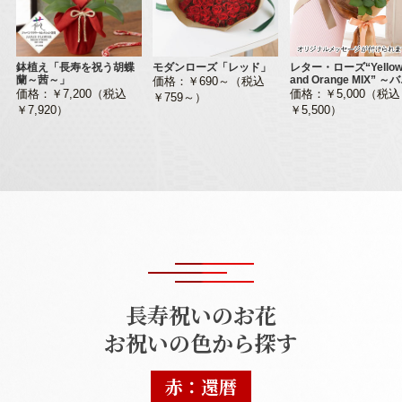
鉢植え「長寿を祝う胡蝶
モダンローズ「レッド」
レター・ローズ“Yellow
蘭～茜～」
and Orange MIX” ～
価格：￥690～（税込
に気持ちを託して～
価格：￥7,200（税込
価格：￥5,000（税込
￥759～）
￥7,920）
￥5,500）
長寿祝いのお花
お祝いの色から探す
赤：還暦