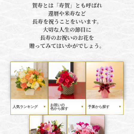
賀寿とは「寿賀」とも呼ばれ
還暦や米寿など
長寿を祝うことをいいます。
大切な人生の節目に
長寿のお祝いのお花を
贈ってみてはいかがでしょう。
お祝いの
人気ランキング
予算から探す
▼
▼
▼
色から探す