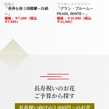
鉢植え
プリザーブドフラワー
「長寿を祝う胡蝶蘭～白絹
「グラン・ブルーム～
～」
PEARL WHITE～」
価格：￥7,200（税込
価格：￥10,000（税込
￥7,920）
￥11,000）
長寿祝いのお花
ご予算から探す
長寿祝い向けの3,000円～のお花