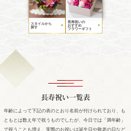
長寿祝いの
スタイルから
おすすめ
▼
▼
探す
フラワーギフト
長寿祝い一覧表
年齢によって下記の表のとおり名前が付けられており、も
ともとは数え年で祝うものでしたが、今日では「満年齢」
で祝うことも増え、実際のお祝いは誕生日や敬老の日など