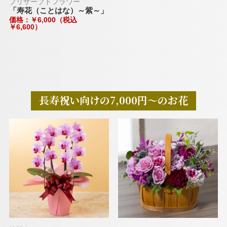
プリザーブドフラワー
「寿花（ことはな）～紫～」
価格：￥6,000（税込
￥6,600）
長寿祝い向けの7,000円～のお花