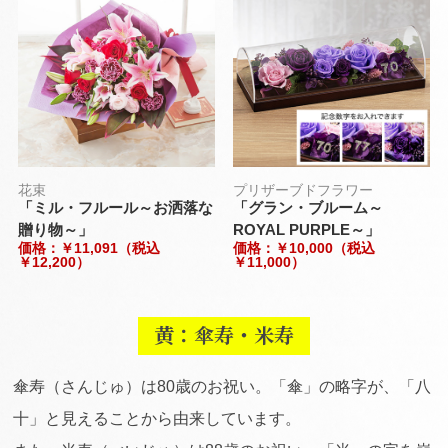
花束
プリザーブドフラワー
「ミル・フルール～お洒落な
「グラン・ブルーム～
贈り物～」
ROYAL PURPLE～」
価格：￥11,091（税込
価格：￥10,000（税込
￥12,200）
￥11,000）
黄：傘寿・米寿
傘寿（さんじゅ）は80歳のお祝い。「傘」の略字が、「八
十」と見えることから由来しています。