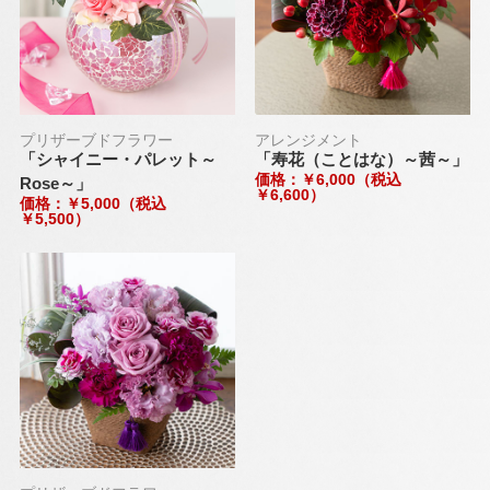
プリザーブドフラワー
アレンジメント
「シャイニー・パレット～
「寿花（ことはな）～茜～」
価格：￥6,000（税込
Rose～」
￥6,600）
価格：￥5,000（税込
￥5,500）