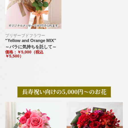
プリザーブドフラワー
“Yellow and Orange MIX”
～バラに気持ちを託して～
価格：￥5,000（税込
￥5,500）
長寿祝い向けの5,000円～のお花