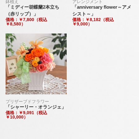
鉢植え
アレンジメント
「ミディー胡蝶蘭2本立ち
「anniversary flower～アメ
（赤リップ）」
シスト～」
価格：￥7,800（税込
価格：￥8,182（税込
￥8,580）
￥9,000）
プリザーブドフラワー
「シャーリー・オランジェ」
価格：￥9,091（税込
￥10,000）