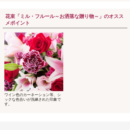
花束「ミル・フルール～お洒落な贈り物～」のオスス
メポイント
ワイン色のカーネーション等、シ
ックな色合いが洗練された印象で
す。