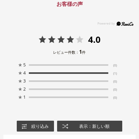
お客様の声
4.0
1
レビュー件数：
件
★
5
(0)
★
4
(1)
★
3
(0)
★
2
(0)
★
1
(0)
絞り込み
表示：新しい順