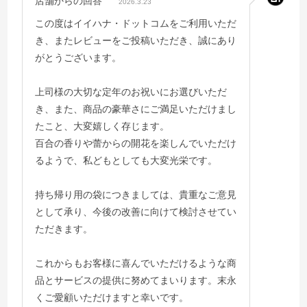
店舗からの回答
2026.3.23
この度はイイハナ・ドットコムをご利用いただ
き、またレビューをご投稿いただき、誠にあり
がとうございます。
上司様の大切な定年のお祝いにお選びいただ
き、また、商品の豪華さにご満足いただけまし
たこと、大変嬉しく存じます。
百合の香りや蕾からの開花を楽しんでいただけ
るようで、私どもとしても大変光栄です。
持ち帰り用の袋につきましては、貴重なご意見
として承り、今後の改善に向けて検討させてい
ただきます。
これからもお客様に喜んでいただけるような商
品とサービスの提供に努めてまいります。末永
くご愛顧いただけますと幸いです。