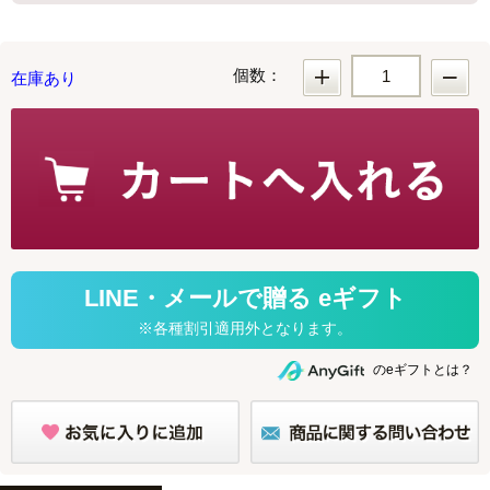
個数：
在庫あり
のeギフトとは？