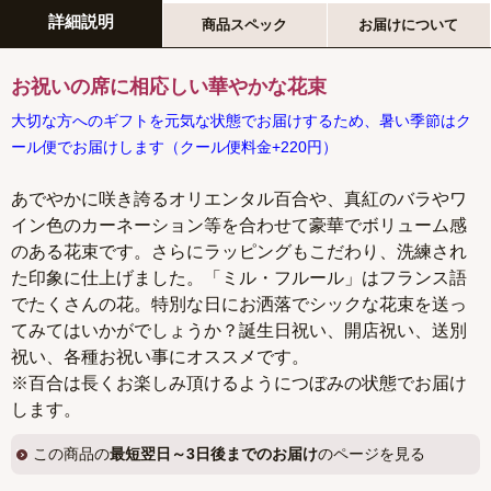
詳細説明
商品スペック
お届けについて
お祝いの席に相応しい華やかな花束
大切な方へのギフトを元気な状態でお届けするため、暑い季節はク
ール便でお届けします（クール便料金+220円）
あでやかに咲き誇るオリエンタル百合や、真紅のバラやワ
イン色のカーネーション等を合わせて豪華でボリューム感
のある花束です。さらにラッピングもこだわり、洗練され
た印象に仕上げました。「ミル・フルール」はフランス語
でたくさんの花。特別な日にお洒落でシックな花束を送っ
てみてはいかがでしょうか？誕生日祝い、開店祝い、送別
祝い、各種お祝い事にオススメです。
※百合は長くお楽しみ頂けるようにつぼみの状態でお届け
します。
この商品の
最短翌日～3日後までのお届け
のページを見る