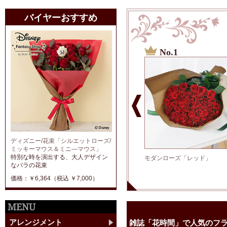
バイヤーおすすめ
No.1
No.5
ディズニー/花束「シルエットローズ/
ミッキーマウス＆ミニ―マウス」
特別な時を演出する、大人デザイン
ミックス・ピン
モダンローズ「ベビーピンク」
モダンローズ「レッド」
なバラの花束
価格：￥6,364（税込 ￥7,000）
MENU
アレンジメント
雑誌「花時間」で人気のフ