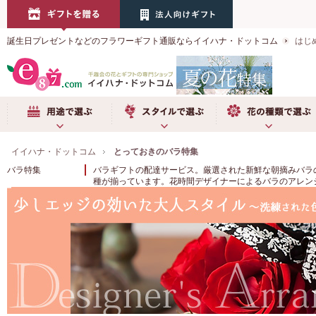
誕生日プレゼントなどのフラワーギフト通販ならイイハナ・ドットコム
はじ
用途で選ぶ
スタイルで選ぶ
お花の種類で選ぶ
イイハナ・ドットコム
とっておきのバラ特集
バラ特集
バラギフトの配達サービス。厳選された新鮮な朝摘みバラ
種が揃っています。花時間デザイナーによるバラのアレン