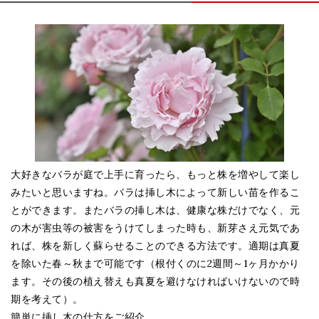
大好きなバラが庭で上手に育ったら、もっと株を増やして楽し
みたいと思いますね。バラは挿し木によって新しい苗を作るこ
とができます。またバラの挿し木は、健康な株だけでなく、元
の木が害虫等の被害をうけてしまった時も、新芽さえ元気であ
れば、株を新しく蘇らせることのできる方法です。適期は真夏
を除いた春～秋まで可能です（根付くのに2週間～1ヶ月かかり
ます。その後の植え替えも真夏を避けなければいけないので時
期を考えて）。
簡単に挿し木の仕方をご紹介。