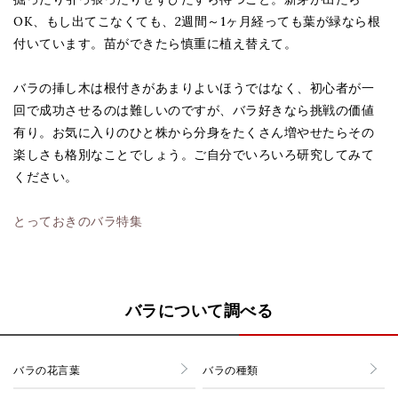
OK、もし出てこなくても、2週間～1ヶ月経っても葉が緑なら根
付いています。苗ができたら慎重に植え替えて。
バラの挿し木は根付きがあまりよいほうではなく、初心者が一
回で成功させるのは難しいのですが、バラ好きなら挑戦の価値
有り。お気に入りのひと株から分身をたくさん増やせたらその
楽しさも格別なことでしょう。ご自分でいろいろ研究してみて
ください。
とっておきのバラ特集
バラについて調べる
バラの花言葉
バラの種類