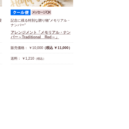
愛
記念に残る特別な贈り物”メモリアル・
ナンバー”
アレンジメント「メモリアル・ナン
バー～Traditional Red～」
販売価格： ￥10,000
（税込 ￥11,000）
送料： ￥1,210
（税込）