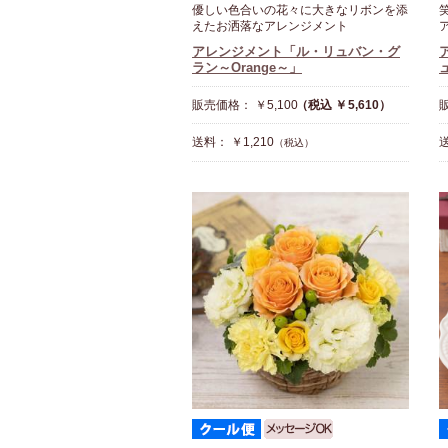
優しい色合いの花々に大きなリボンを添
えたお洒落なアレンジメント
アレンジメント「ル・リュバン・グ
ラン～Orange～」
販売価格： ￥5,100
（税込 ￥5,610）
販
送料： ￥1,210
送
（税込）