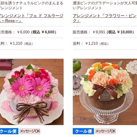
笑顔を誘うナチュラルピンクのまんまる
濃淡ピンクのグラデーションが大人可
アレンジメント
いアレンジメント
アレンジメント「フェ ド フルラージ
アレンジメント「フラワリー・ピン
ュ～Rose～」
ク」
売価格： ￥6,000
（税込 ￥6,600）
販売価格： ￥9,091
（税込 ￥10,000）
料： ￥1,210
送料： ￥1,210
（税込）
（税込）