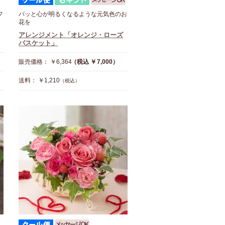
フ
パッと心が明るくなるような元気色のお
花を
アレンジメント「オレンジ・ローズ
バスケット」
販売価格： ￥6,364
（税込 ￥7,000）
送料： ￥1,210
（税込）