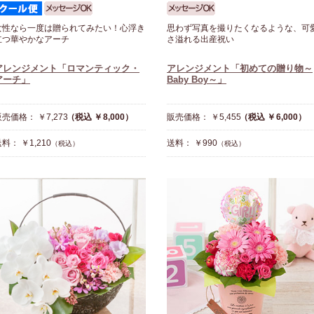
女性なら一度は贈られてみたい！心浮き
思わず写真を撮りたくなるような、可
立つ華やかなアーチ
さ溢れる出産祝い
アレンジメント「ロマンティック・
アレンジメント「初めての贈り物～
アーチ」
Baby Boy～」
売価格： ￥7,273
（税込 ￥8,000）
販売価格： ￥5,455
（税込 ￥6,000）
料： ￥1,210
送料： ￥990
（税込）
（税込）