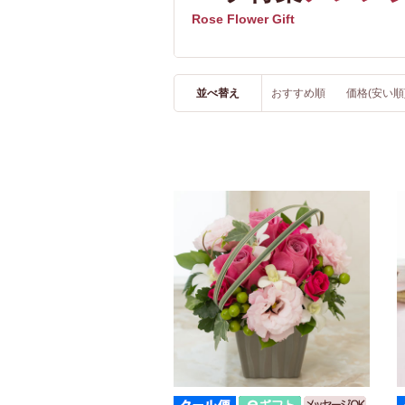
Rose Flower Gift
並べ替え
おすすめ順
価格(安い順