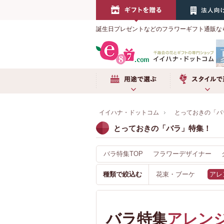
誕生日プレゼントなどのフラワーギフト通販な
用途で選ぶ
スタイルで選
イイハナ・ドットコム
とっておきの「バ
とっておきの「バラ」特集！
バラ特集TOP
フラワーデザイナー
種類で絞込む
花束・ブーケ
アレ
バラ特集
アレン