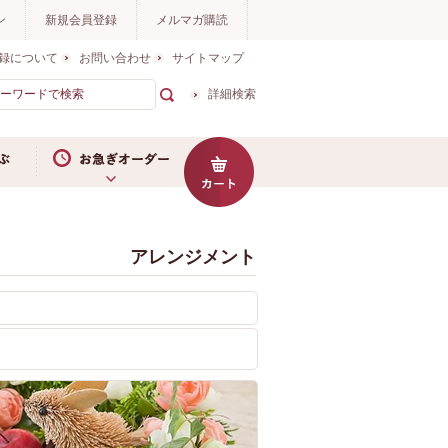
ン
新規会員登録
メルマガ購読
録について
お問い合わせ
サイトマップ
詳細検索
お急ぎオーダー
アレンジメント