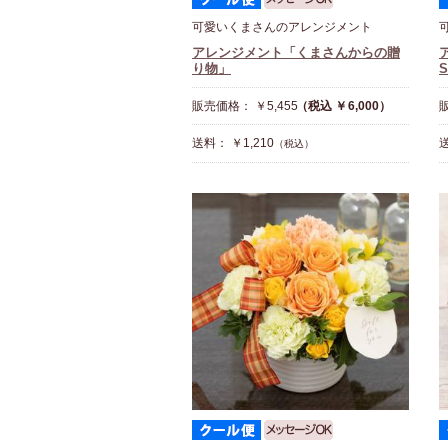
可愛いくまさんのアレンジメント
アレンジメント「くまさんからの贈
り物」
S
販売価格： ￥5,455
（税込 ￥6,000）
販
送料： ￥1,210
送
（税込）