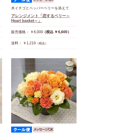
木イチゴとペッパーベリーを添えて
アレンジメント「恋するベリー～
Heart basket～」
販売価格： ￥6,000
（税込 ￥6,600）
送料： ￥1,210
（税込）