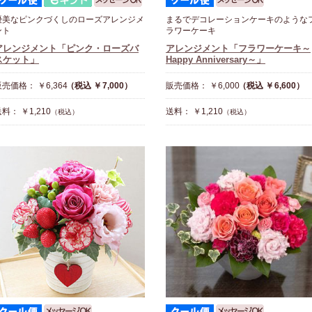
優美なピンクづくしのローズアレンジメ
まるでデコレーションケーキのような
ント
ラワーケーキ
アレンジメント「ピンク・ローズバ
アレンジメント「フラワーケーキ～
スケット」
Happy Anniversary～」
売価格： ￥6,364
（税込 ￥7,000）
販売価格： ￥6,000
（税込 ￥6,600）
料： ￥1,210
送料： ￥1,210
（税込）
（税込）