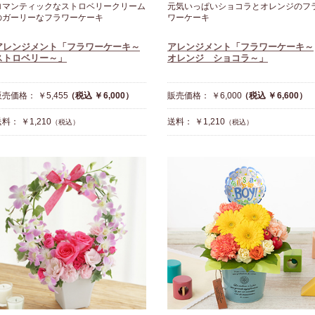
ロマンティックなストロベリークリーム
元気いっぱいショコラとオレンジのフ
のガーリーなフラワーケーキ
ワーケーキ
アレンジメント「フラワーケーキ～
アレンジメント「フラワーケーキ～
ストロベリー～」
オレンジ ショコラ～」
売価格： ￥5,455
（税込 ￥6,000）
販売価格： ￥6,000
（税込 ￥6,600）
料： ￥1,210
送料： ￥1,210
（税込）
（税込）