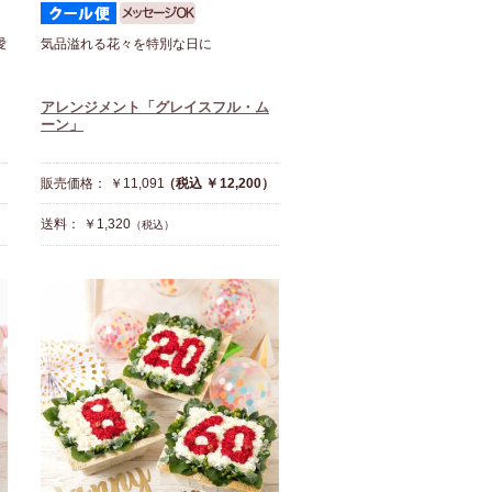
愛
気品溢れる花々を特別な日に
アレンジメント「グレイスフル・ム
ーン」
販売価格： ￥11,091
（税込 ￥12,200）
送料： ￥1,320
（税込）