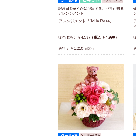
記念日を華やかに演出する、バラが彩る
アレンジメント
アレンジメント「Jolie Rose」
販売価格： ￥4,537
（税込 ￥4,990）
販
送料： ￥1,210
送
（税込）