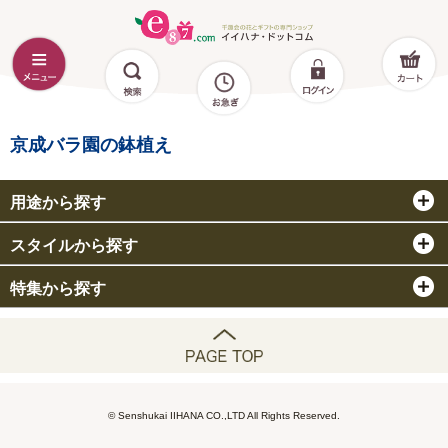
京成バラ園の鉢植え
用途から探す
スタイルから探す
特集から探す
© Senshukai IIHANA CO.,LTD All Rights Reserved.