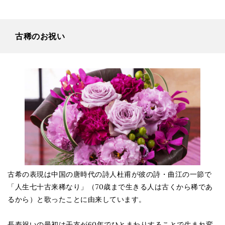
古稀のお祝い
古希の表現は中国の唐時代の詩人杜甫が彼の詩・曲江の一節で
「人生七十古来稀なり」（70歳まで生きる人は古くから稀であ
るから）と歌ったことに由来しています。
長寿祝いの最初は干支が60年でひとまわりすることで生まれ変