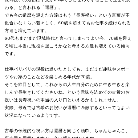
わる、と言われる「還暦」。
でも今の還暦を迎えた方達はもう「長寿祝い」という言葉が不
似合いなくらい若々しく、60歳を超えてもお仕事を続けられる
方達も増えています。
60代もまだまだ現域時代と言ってしまってよい今、70歳を迎え
る頃に本当に現役を退こうかなと考える方達も増えている傾向
です。
仕事バリバリの現役は退いたとしても、まだまだ趣味やスポー
ツやお家のことなどを楽しめる年代が70歳。
そこを節目として、これからの人生自分のために生き生きと楽
しんで長生きしてくださいね、という意味を込めての古希のお
祝いは長寿祝いの本当の入り口といえるかもしれません。
実際、最近では古希のお祝いが還暦に匹敵するといってもよい
状況になっているようです。
古希の伝統的な祝い方は還暦と同じく頭巾、ちゃんちゃんこ、