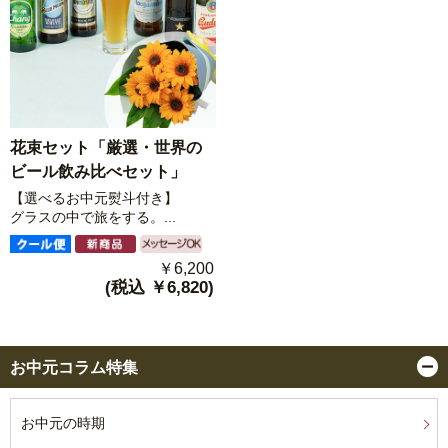
花束セット「厳選・世界の
ビール飲み比べセット」
【選べるお中元熨斗付き】
グラスの中で旅をする。...
￥6,200
(税込 ￥6,820)
お中元コラム特集
お中元の時期