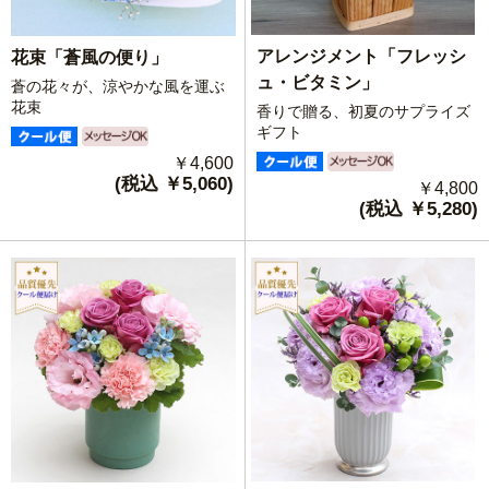
アレンジメント「フレッシ
花束「蒼風の便り」
ュ・ビタミン」
蒼の花々が、涼やかな風を運ぶ
花束
香りで贈る、初夏のサプライズ
ギフト
￥4,600
(税込 ￥5,060)
￥4,800
(税込 ￥5,280)