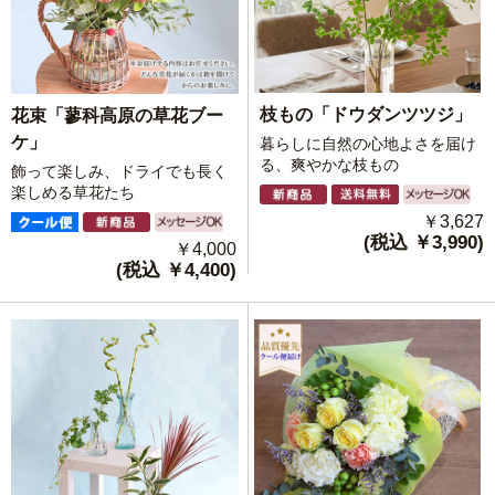
枝もの「ドウダンツツジ」
花束「蓼科高原の草花ブー
ケ」
暮らしに自然の心地よさを届け
る、爽やかな枝もの
飾って楽しみ、ドライでも長く
楽しめる草花たち
￥3,627
(税込 ￥3,990)
￥4,000
(税込 ￥4,400)