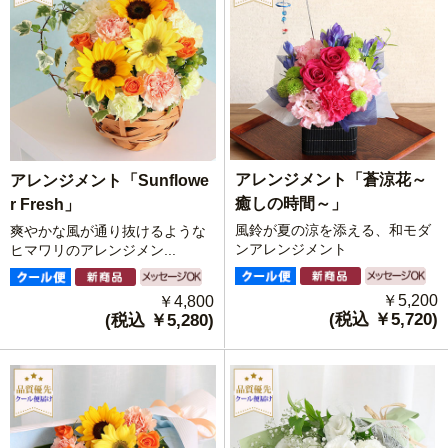
アレンジメント「蒼涼花～
アレンジメント「Sunflowe
癒しの時間～」
r Fresh」
風鈴が夏の涼を添える、和モダ
爽やかな風が通り抜けるような
ンアレンジメント
ヒマワリのアレンジメン...
￥5,200
￥4,800
(税込 ￥5,720)
(税込 ￥5,280)