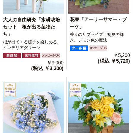
花束「アーリーサマー・ブ
大人の自由研究「水耕栽培
ーケ」
セット 根が出る葉物た
ち」
香りのサプライズ！初夏の輝
き、レモン色の魔法
根が出てくる様子を楽しめる、
インテリアグリーン
￥5,200
(税込 ￥5,720)
￥3,000
(税込 ￥3,300)