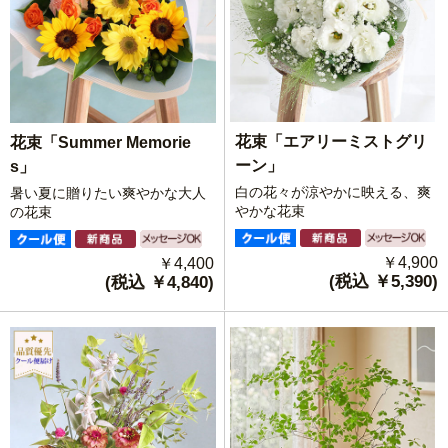
花束「エアリーミストグリ
花束「Summer Memorie
ーン」
s」
白の花々が涼やかに映える、爽
暑い夏に贈りたい爽やかな大人
やかな花束
の花束
￥4,900
￥4,400
(税込 ￥5,390)
(税込 ￥4,840)