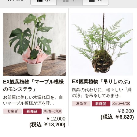
EX観葉植物「吊りしのぶ」
EX観葉植物「マーブル模様
のモンステラ」
風鈴の代わりに、瑞々しい『緑
の涼』を吊るしてみませ...
お部屋に美しい木漏れ日を。白
いマーブル模様が涼を呼...
￥6,200
(税込 ￥6,820)
￥12,000
(税込 ￥13,200)