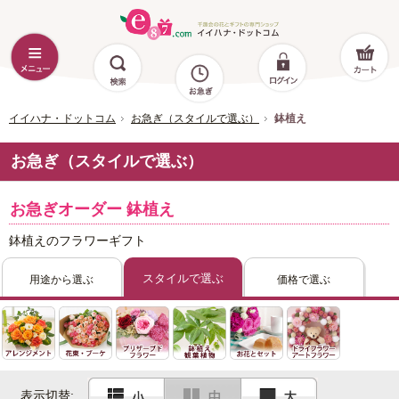
イイハナ・ドットコム
お急ぎ（スタイルで選ぶ）
鉢植え
お急ぎ（スタイルで選ぶ）
お急ぎオーダー 鉢植え
鉢植えのフラワーギフト
スタイルで選ぶ
用途から選ぶ
価格で選ぶ
表示切替: