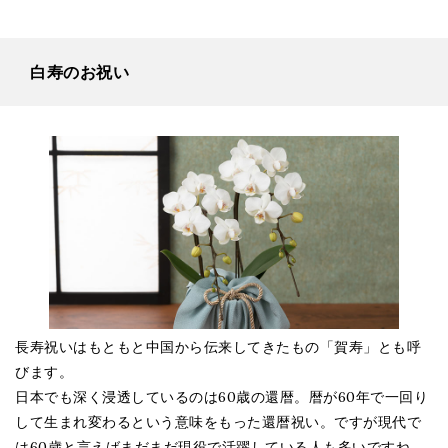
白寿のお祝い
長寿祝いはもともと中国から伝来してきたもの「賀寿」とも呼
びます。
日本でも深く浸透しているのは60歳の還暦。暦が60年で一回り
して生まれ変わるという意味をもった還暦祝い。ですが現代で
は60歳と言えばまだまだ現役で活躍している人も多いですね。