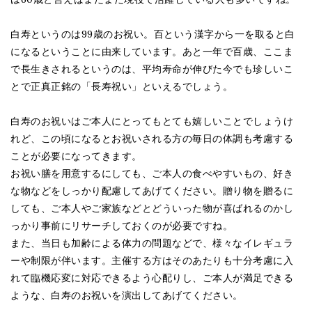
白寿というのは99歳のお祝い。百という漢字から一を取ると白
になるということに由来しています。あと一年で百歳、ここま
で長生きされるというのは、平均寿命が伸びた今でも珍しいこ
とで正真正銘の「長寿祝い」といえるでしょう。
白寿のお祝いはご本人にとってもとても嬉しいことでしょうけ
れど、この頃になるとお祝いされる方の毎日の体調も考慮する
ことが必要になってきます。
お祝い膳を用意するにしても、ご本人の食べやすいもの、好き
な物などをしっかり配慮してあげてください。贈り物を贈るに
しても、ご本人やご家族などとどういった物が喜ばれるのかし
っかり事前にリサーチしておくのが必要ですね。
また、当日も加齢による体力の問題などで、様々なイレギュラ
ーや制限が伴います。主催する方はそのあたりも十分考慮に入
れて臨機応変に対応できるよう心配りし、ご本人が満足できる
ような、白寿のお祝いを演出してあげてください。