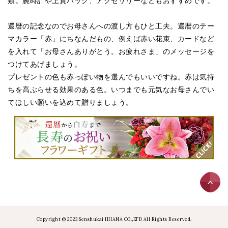
類。腕時計や上質バッグ、アクセサリーなどもおすすめです。
還暦の記念なのでお母さんへの渡し方もひと工夫。還暦のテー
マカラー「赤」にちなんだもの、例えば赤い花束、カードなど
を入れて「お母さんありがとう。お疲れさま」のメッセージを
つけてあげましょう。
プレゼントの色も赤っぽい物を選んでもいいですね。赤は気持
ちを高ぶらせる効果のある色。いつまでも元気なお母さんでい
てほしい願いを込めて贈りましょう。
Copyright © 2023 Senshukai IIHANA CO.,LTD All Rights Reserved.