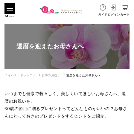
ガイド
ログイン
カート
Menu
還暦を迎えたお母さんへ
イイハナ・ドットコム
長寿のお祝い
還暦を迎えたお母さんへ
いつまでも健康で若々しく、美しくいてほしいお母さんへ、還
暦のお祝いを。
60歳の節目に贈るプレゼントってどんなものがいいの？お母さ
んにとっておきのプレゼントをするヒントをご紹介。