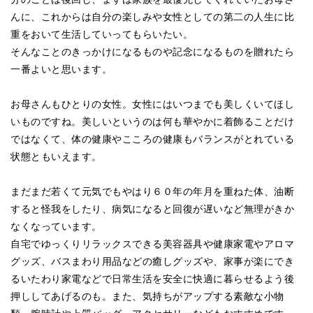
んに、これからは自分の楽しみや女性としての第二の人生に比
重をおいて生活していってもらいたい。
そんなことのきっかけになるものや記念になるものを贈れたら
一番よいと思います。
お母さんもひとりの女性。女性にはいつまでも美しくいてほし
いものですね。美しいというのは何も華やかに着飾ることだけ
ではなくて、体の健康やこころの健康もバランスがとれている
状態ともいえます。
まだまだ若くて元気でもやはり６０年の年月を重ねた体、油断
すると怪我をしたり、病気になると回復が遅いなど無理がきか
なくなっています。
自宅でゆっくりリラックスできる美容器具や健康家電やアロマ
グッズ、バスまわり用品などの癒しグッズや、家事が楽にでき
るいたわり家電などで日常生活を安全に快適に暮らせるよう後
押ししてあげるのも。また、気持ちがアップする素敵な小物