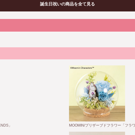
誕生日祝いの商品を全て見る
NDS」
MOOMIN/プリザーブドフラワー「フ