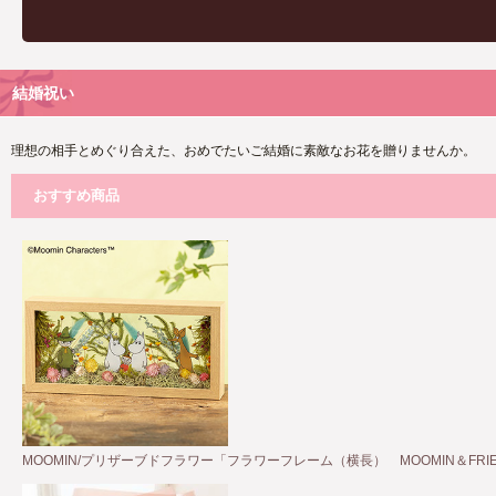
結婚祝い
理想の相手とめぐり合えた、おめでたいご結婚に素敵なお花を贈りませんか。
おすすめ商品
MOOMIN/プリザーブドフラワー「フラワーフレーム（横長） MOOMIN＆FRIE