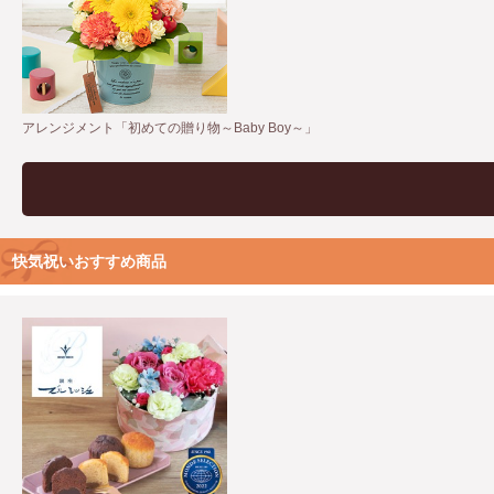
アレンジメント「初めての贈り物～Baby Boy～」
快気祝いおすすめ商品