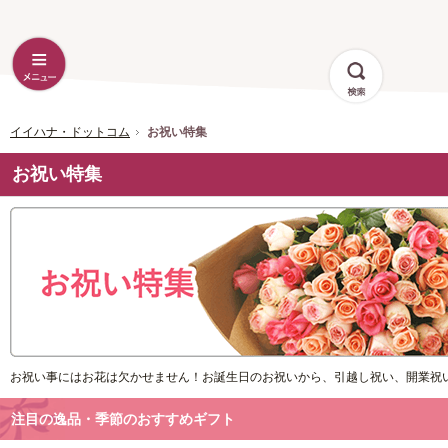
イイハナ・ドットコム
お祝い特集
お祝い特集
お祝い事にはお花は欠かせません！お誕生日のお祝いから、引越し祝い、開業祝
注目の逸品・季節のおすすめギフト