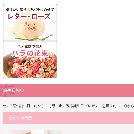
誕生日祝い
年に1度の誕生日。だからこそ思い出に残る誕生日プレゼントを贈りたい。心からのHa
おすすめ商品