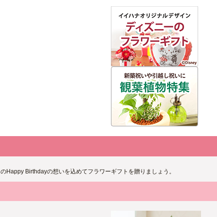
ppy Birthdayの想いを込めてフラワーギフトを贈りましょう。