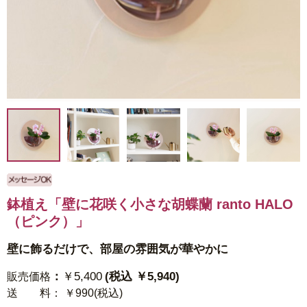
鉢植え「壁に花咲く小さな胡蝶蘭 ranto HALO
（ピンク）」
壁に飾るだけで、部屋の雰囲気が華やかに
：
￥5,400
(税込 ￥5,940)
販売価格
送 料
： ￥990(税込)