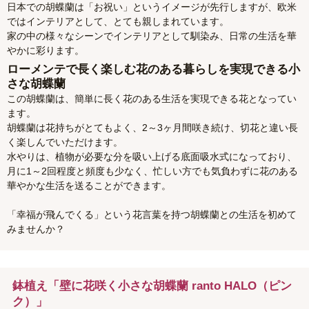
日本での胡蝶蘭は「お祝い」というイメージが先行しますが、欧米
ではインテリアとして、とても親しまれています。
家の中の様々なシーンでインテリアとして馴染み、日常の生活を華
やかに彩ります。
ローメンテで長く楽しむ花のある暮らしを実現できる小
さな胡蝶蘭
この胡蝶蘭は、簡単に長く花のある生活を実現できる花となってい
ます。
胡蝶蘭は花持ちがとてもよく、2～3ヶ月間咲き続け、切花と違い長
く楽しんでいただけます。
水やりは、植物が必要な分を吸い上げる底面吸水式になっており、
月に1～2回程度と頻度も少なく、忙しい方でも気負わずに花のある
華やかな生活を送ることができます。
「幸福が飛んでくる」という花言葉を持つ胡蝶蘭との生活を初めて
みませんか？
鉢植え「壁に花咲く小さな胡蝶蘭 ranto HALO（ピン
ク）」