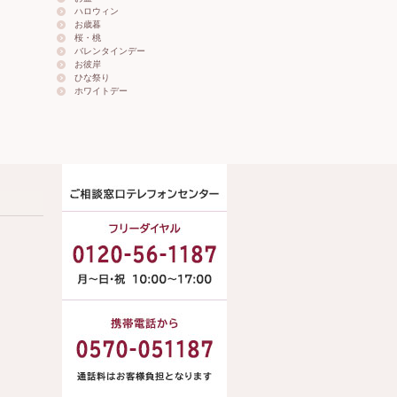
ハロウィン
お歳暮
桜・桃
バレンタインデー
お彼岸
ひな祭り
ホワイトデー