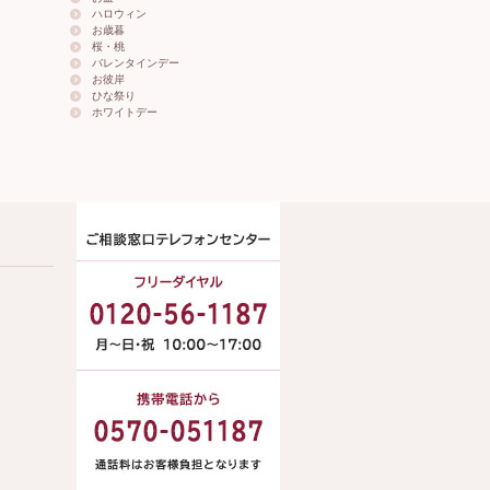
ハロウィン
お歳暮
桜・桃
バレンタインデー
お彼岸
ひな祭り
ホワイトデー