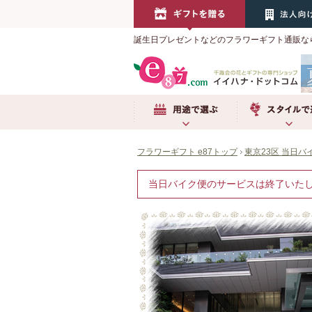
誕生日プレゼントなどのフラワーギフト通販な
用途で選ぶ
スタイルで選ぶ
フラワーギフト e87トップ
東京23区 当日バ
当日バイク便のサービスは終了いた