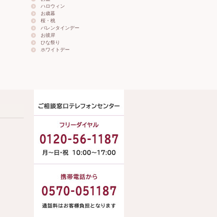
ハロウィン
お歳暮
桜・桃
バレンタインデー
お彼岸
ひな祭り
ホワイトデー