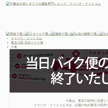
イイハナ・ドットコム
東京23区 当日バイク便
十条
十条は、東京23区内に位置
イイハナ・ドットコムでは、お届け先が東京23区内