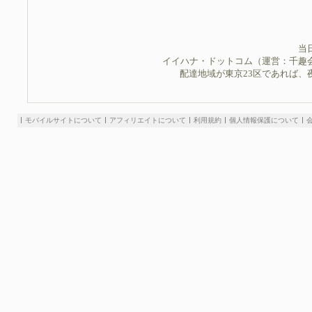
当
イイハナ・ドットコム（運営：千趣
配達地域が東京23区であれば、
モバイルサイトについて
アフィリエイトについて
利用規約
個人情報保護について