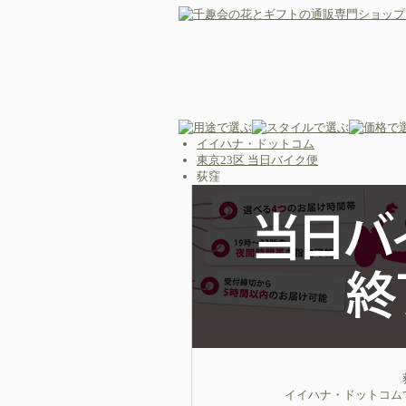
イイハナ・ドットコム
東京23区 当日バイク便
荻窪
イイハナ・ドットコム