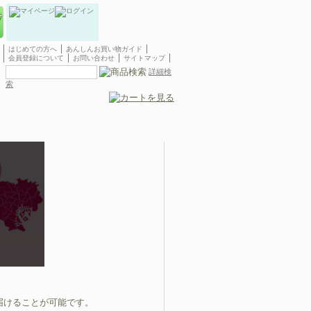
はじめての方へ
あんしんお買い物ガイド
会員登録について
お問い合わせ
サイトマップ
詳細検
索
荻窪にお花をお届けならイイハナ・ドットコムの当日バイク便を
。
届けることが可能です。