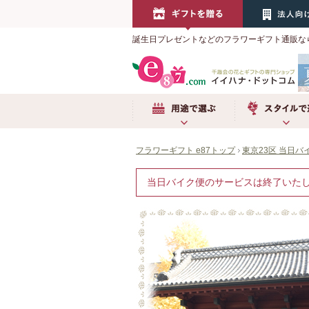
誕生日プレゼントなどのフラワーギフト通販な
用途で選ぶ
スタイルで選ぶ
フラワーギフト e87トップ
東京23区 当日バ
当日バイク便のサービスは終了いた