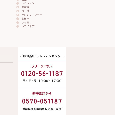
ハロウィン
お歳暮
桜・桃
バレンタインデー
お彼岸
ひな祭り
ホワイトデー