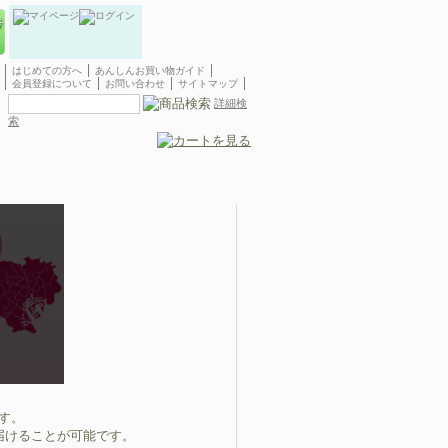
はじめての方へ
あんしんお買い物ガイド
会員登録について
お問い合わせ
サイトマップ
詳細検
索
落合南長崎にお花をお届けならイイハナ・ドットコムの当日バイ
す。
届けることが可能です。