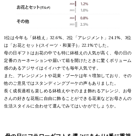
1位は今年も「鉢植え」32.6%、2位「アレジメント」24.1%、3位
は「お花とセット(スイーツ・和菓子)」22.1%でした。
母の日ギフトはお花の中でも特に鉢植えの人気が高く、母の日の
定番のカーネーションや届いて箱を開けたときに驚くボリューム
感のあるアジサイはイイハナでも毎年人気です。
また、アレンジメントや花束・ブーケは年々増加しており、その
他のご意見ではスタンディングブーケの声もありました。
長く成長過程も楽しめる鉢植えやそのまま飾れるアレンジ、お母
さんの好きな花瓶に自由に飾ることができる花束などお母さんの
生活スタイルに合わせて選んでみてはいかがでしょうか。