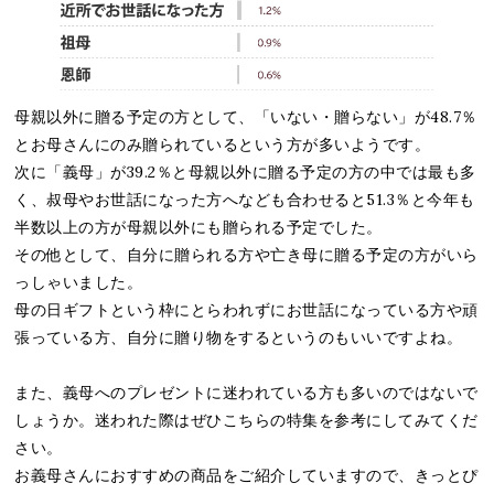
母親以外に贈る予定の方として、「いない・贈らない」が48.7％
とお母さんにのみ贈られているという方が多いようです。
次に「義母」が39.2％と母親以外に贈る予定の方の中では最も多
く、叔母やお世話になった方へなども合わせると51.3％と今年も
半数以上の方が母親以外にも贈られる予定でした。
その他として、自分に贈られる方や亡き母に贈る予定の方がいら
っしゃいました。
母の日ギフトという枠にとらわれずにお世話になっている方や頑
張っている方、自分に贈り物をするというのもいいですよね。
また、義母へのプレゼントに迷われている方も多いのではないで
しょうか。迷われた際はぜひこちらの特集を参考にしてみてくだ
さい。
お義母さんにおすすめの商品をご紹介していますので、きっとぴ