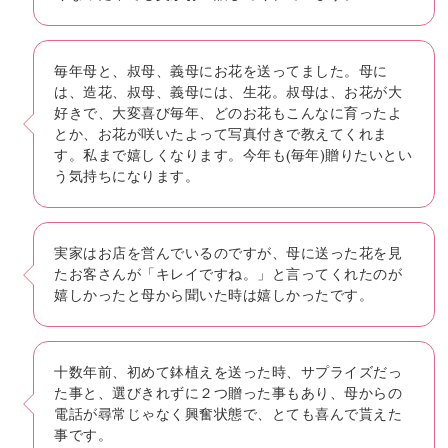
毎年母と、叔母、義母にお花を送ってました。母に
は、造花、叔母、義母には、生花。叔母は、お花が大
好きで、大変喜び毎年、どのお花もこんなに育ったよ
とか、お花が咲いたよって写真付きで教えてくれま
す。私まで嬉しくなります。今年も(毎年)贈りたいとい
う気持ちになります。
実家はお店を営んでいるのですが、母に送った花を見
たお客さんが「キレイですね。」と言ってくれたのが
嬉しかったと母から聞いた時は嬉しかったです。
十数年前、初めて鉢植えを送った時、サプライズだっ
た事と、選びきれずに２つ贈った事もあり、母からの
電話が尋常じゃなく興奮状態で、とても喜んで貰えた
事です。