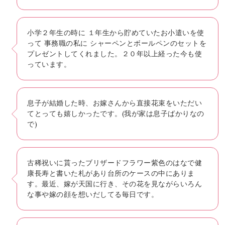
小学２年生の時に １年生から貯めていたお小遣いを使
って 事務職の私に シャーペンとボールペンのセットを
プレゼントしてくれました。２０年以上経った今も使
っています。
息子が結婚した時、お嫁さんから直接花束をいただい
てとっても嬉しかったです。(我が家は息子ばかりなの
で)
古稀祝いに貰ったブリザードフラワー紫色のはなで健
康長寿と書いた札があり台所のケースの中にありま
す。最近、嫁が天国に行き、その花を見ながらいろん
な事や嫁の顔を想いだしてる毎日です。