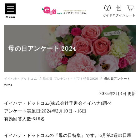
ガイド
ログイン
カート
Menu
母の日アンケート 2024
イイハナ・ドットコム
母の日 プレゼント・ギフト特集2026
母の日アンケート
2024
2025年2月3日 更新
イイハナ・ドットコム(株式会社千趣会イイハナ)調べ
アンケート実施日:2024年2月10日～16日
有効回答人数:648名
イイハナ・ドットコムの『母の日特集』です。5月第2週の日曜