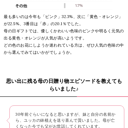
最も多いのは今年も「ピンク」32.3%、次に「黄色・オレンジ」
が22.5%、3番目は「赤」の20.1％でした。
母の日ギフトでは、優しくかわいい色味のピンクや明るく元気の
出る黄色・オレンジが人気が高いようです。
どの色のお花にしようか迷われている方は、ぜひ人気の色味の中
から選んでみてはいかがでしょうか。
思い出に残る母の日贈り物エピソードを教えても
らいました♪
30年前ぐらいになると思いますが、妹と自分の名前か
ら、ユッカの鉢植えを送り喜んで貰いました。母が亡
くなった今でも父がお世話してくれています。