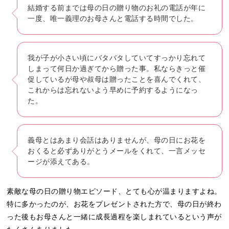
結婚する前までは母の日の贈り物のお礼の電話が年に
一度、唯一義理のお母さんと電話する時間でした。
我が子が小さい頃にバタバタしていてすっかり忘れて
しまって何日か過ぎてから贈った事。私ならきっと催
促しているが母や叔母は贈ったことを喜んでくれて、
これからは忘れないよう早めに予約するようになっ
た。
義母とはあまり会話はありませんが、母の日にお花を
おくると必ずありがとうメールをくれて、一言メッセ
ージが添えてある。
素敵な母の日の贈り物エピソード、とても心が温まりますよね。
特に多かったのが、お花をプレゼントされた方で、母の日が終わ
った後もお母さんと一緒に成長過程を楽しまれているという声が