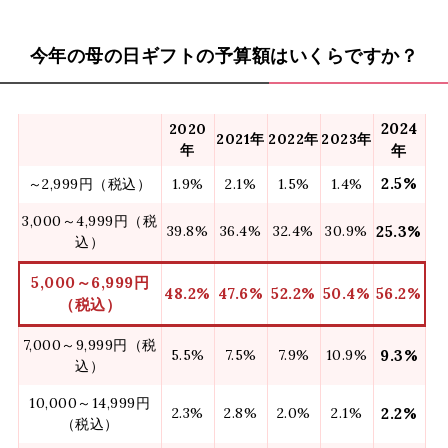
今年の母の日ギフトの予算額はいくらですか？
2024
2020
2021年
2022年
2023年
年
年
2.5%
～2,999円（税込）
1.9%
2.1%
1.5%
1.4%
3,000～4,999円（税
39.8%
36.4%
32.4%
30.9%
25.3%
込）
5,000～6,999円
48.2%
47.6%
52.2%
50.4%
56.2%
（税込）
7,000～9,999円（税
5.5%
7.5%
7.9%
10.9%
9.3%
込）
10,000～14,999円
2.3%
2.8%
2.0%
2.1%
2.2%
（税込）