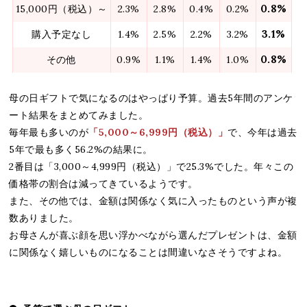
0.8%
15,000円（税込）～
2.3%
2.8%
0.4%
0.2%
3.1%
購入予定なし
1.4%
2.5%
2.2%
3.2%
0.8%
その他
0.9%
1.1%
1.4%
1.0%
母の日ギフトで気になるのはやっぱり予算。過去5年間のアンケ
ート結果をまとめてみました。
毎年最も多いのが
「5,000～6,999円（税込）」
で、今年は過去
5年で最も多く56.2%の結果に。
2番目は「3,000～4,999円（税込）」で25.3%でした。年々この
価格帯の割合は減ってきているようです。
また、その他では、金額は関係なく気に入ったものという声が複
数ありました。
お母さんが喜ぶ顔を思い浮かべながら選んだプレゼントは、金額
に関係なく嬉しいものになることは間違いなさそうですよね。