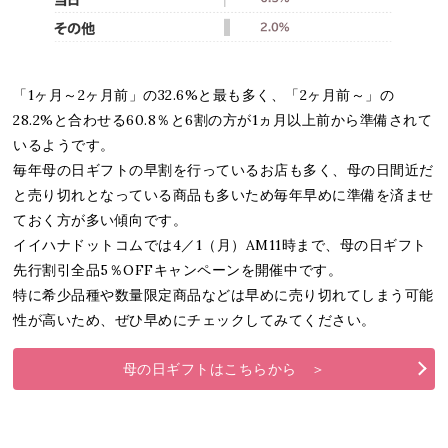
「1ヶ月～2ヶ月前」の32.6%と最も多く、「2ヶ月前～」の
28.2%と合わせる60.8％と6割の方が1ヵ月以上前から準備されて
いるようです。
毎年母の日ギフトの早割を行っているお店も多く、母の日間近だ
と売り切れとなっている商品も多いため毎年早めに準備を済ませ
ておく方が多い傾向です。
イイハナドットコムでは4／1（月）AM11時まで、母の日ギフト
先行割引全品5％OFFキャンペーンを開催中です。
特に希少品種や数量限定商品などは早めに売り切れてしまう可能
性が高いため、ぜひ早めにチェックしてみてください。
母の日ギフトはこちらから ＞