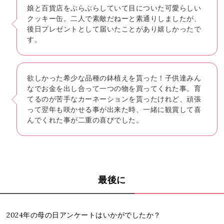
娘と百貨店をぶらぶらしていて目についた可愛らしい
クッキー缶。二人で素敵だねーと素通りしましたが、
後日プレゼントとして届いたことがあり嬉しかったで
す。
欲しかった希少な品種の鉢植えを貰った！子供達みん
なでお金を出し合って一つの物を買ってくれた事。育
てるのが苦手なカーネーションを貰ったけれど、頑張
って翌年も咲かせる事が出来た時、一緒に観賞して喜
んでくれた事が二重の喜びでした。
最後に
2024年の母の日アンケートはいかがでしたか？