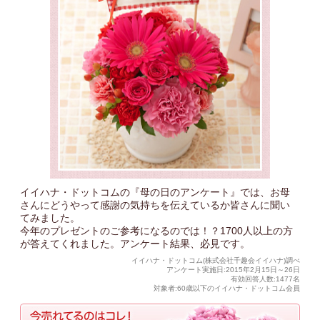
イイハナ・ドットコムの『母の日のアンケート』では、お母
さんにどうやって感謝の気持ちを伝えているか皆さんに聞い
てみました。
今年のプレゼントのご参考になるのでは！？1700人以上の方
が答えてくれました。アンケート結果、必見です。
イイハナ・ドットコム(株式会社千趣会イイハナ)調べ
アンケート実施日:2015年2月15日～26日
有効回答人数:1477名
対象者:60歳以下のイイハナ・ドットコム会員