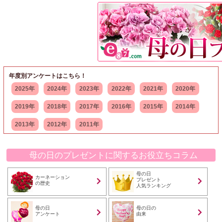
年度別アンケートはこちら！
2025年
2024年
2023年
2022年
2021年
2020年
2019年
2018年
2017年
2016年
2015年
2014年
2013年
2012年
2011年
母の日のプレゼントに関するお役立ちコラム
母の日
カーネーション
プレゼント
の歴史
人気ランキング
母の日
母の日の
アンケート
由来