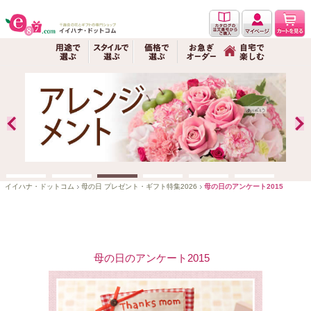
イイハナ・ドットコム
母の日 プレゼント・ギフト特集2026
母の日のアンケート2015
母の日のアンケート2015