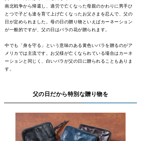
南北戦争から帰還し、過労で亡くなった母親のかわりに男手ひ
とつで子ども達を育て上げ亡くなったお父さまを忍んで、父の
日が定められました。母の日の贈り物といえばカーネーション
が一般的ですが、父の日はバラの花が贈られます。
中でも「身を守る」という意味のある黄色いバラを贈るのがア
メリカでは主流です。お父様が亡くなられている場合はカーネ
ーションと同じく、白いバラが父の日に贈られることもありま
す。
父の日だから特別な贈り物を