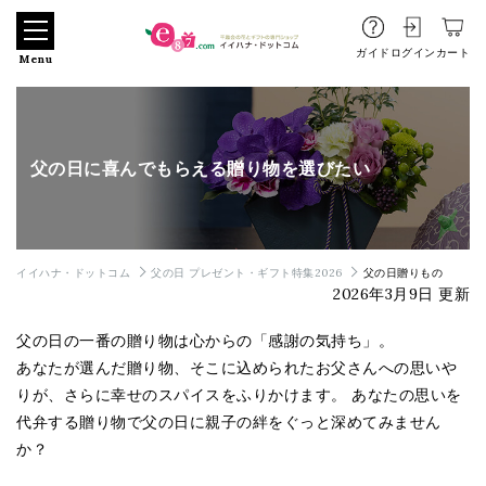
ガイド
ログイン
カート
Menu
父の日に喜んでもらえる贈り物を選びたい
イイハナ・ドットコム
父の日 プレゼント・ギフト特集2026
父の日贈りもの
2026年3月9日 更新
父の日の一番の贈り物は心からの「感謝の気持ち」。
あなたが選んだ贈り物、そこに込められたお父さんへの思いや
りが、さらに幸せのスパイスをふりかけます。 あなたの思いを
代弁する贈り物で父の日に親子の絆をぐっと深めてみません
か？