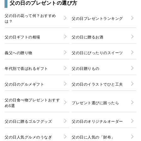
父の日のプレゼントの選び方
父の日の花って何？おすすめ
父の日プレゼントランキング
は？
父の日ギフトの相場
父の日に贈るお酒
義父への贈り物
父の日にぴったりのスイーツ
年代別で喜ばれるギフト
父の日贈りもの
父の日のグルメギフト
父の日のイラストでひと工夫
父の日食べ物プレゼントおすす
プレゼント選びに困ったら
め5選
父の日に贈るゴルフグッズ
父の日のオリジナルオーダー
父の日人気グルメのうなぎ
父の日に人気の「財布」