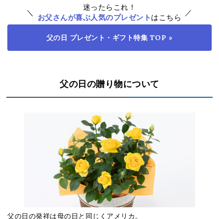
迷ったらこれ！
お父さんが喜ぶ人気のプレゼント
はこちら
父の日 プレゼント・ギフト特集 TOP »
父の日の贈り物について
父の日の発祥は母の日と同じくアメリカ。