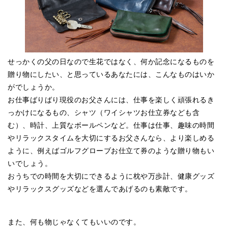
せっかくの父の日なので生花ではなく、何か記念になるものを
贈り物にしたい、と思っているあなたには、こんなものはいか
がでしょうか。
お仕事ばりばり現役のお父さんには、仕事を楽しく頑張れるき
っかけになるもの、シャツ（ワイシャツお仕立券なども含
む）、時計、上質なボールペンなど。仕事は仕事、趣味の時間
やリラックスタイムを大切にするお父さんなら、より楽しめる
ように、例えばゴルフグローブお仕立て券のような贈り物もい
いでしょう。
おうちでの時間を大切にできるように枕や万歩計、健康グッズ
やリラックスグッズなどを選んであげるのも素敵です。
また、何も物じゃなくてもいいのです。