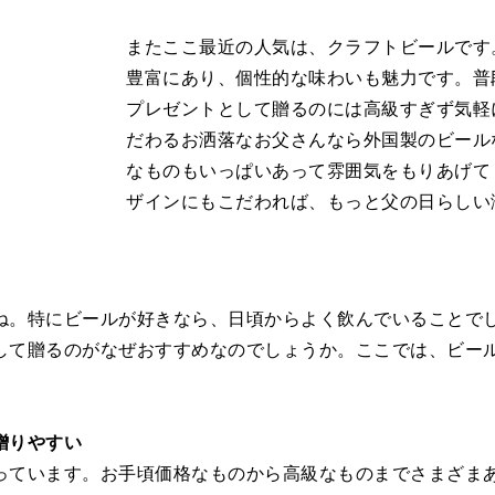
またここ最近の人気は、クラフトビールです
豊富にあり、個性的な味わいも魅力です。普
プレゼントとして贈るのには高級すぎず気軽
だわるお洒落なお父さんなら外国製のビール
なものもいっぱいあって雰囲気をもりあげて
ザインにもこだわれば、もっと父の日らしい
？
ね。特にビールが好きなら、日頃からよく飲んでいることで
して贈るのがなぜおすすめなのでしょうか。ここでは、ビー
贈りやすい
っています。お手頃価格なものから高級なものまでさまざま