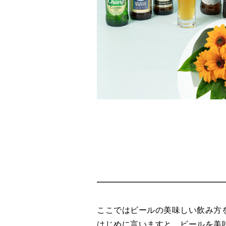
ここではビールの美味しい飲み方
はじめに言いますと、ビールを美