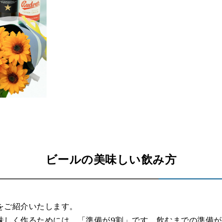
ビールの美味しい飲み方
をご紹介いたします。
味しく作るためには、「準備が9割」です。飲むまでの準備