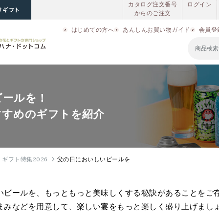
カタログ注文番号
ログイン
からのご注文
はじめての方へ
あんしんお買い物ガイド
会員登
ビールを！
すすめのギフトを紹介
ギフト特集2026
父の日においしいビールを
いビールを、もっともっと美味しくする秘訣があることをご
まみなどを用意して、楽しい宴をもっと楽しく盛り上げまし