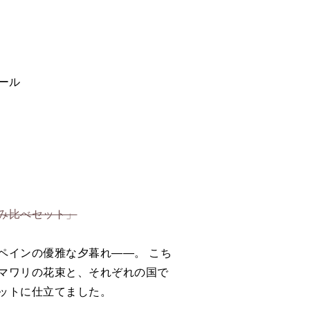
ール
み比べセット」
ペインの優雅な夕暮れ――。 こち
マワリの花束と、それぞれの国で
ットに仕立てました。