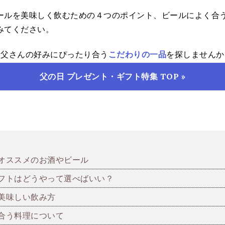
ールを美味しく飲むための４つのポイント、ビールによく合
みてください。
お父さんの好みにぴったり合う
こだわりの一品
を探しませんか
父の日 プレゼント・ギフト特集 TOP »
オススメのお酒やビール
フトはどうやって選べばいい？
美味しい飲み方
合う料理について