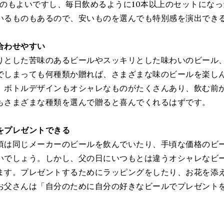
るのもよいですし、毎日飲めるように10本以上のセットにな
いるものもあるので、安いものを選んでも特別感を演出でき
合わせやすい
りとした苦味のあるビールやスッキリとした味わいのビール
でしまっても何種類か贈れば、さまざまな味のビールを楽し
、ボトルデザインもオシャレなものがたくさんあり、飲む前
もさまざまな種類を選んで贈ると喜んでくれるはずです。
をプレゼントできる
頃は同じメーカーのビールを飲んでいたり、手頃な価格のビ
いでしょう。しかし、父の日にいつもとは違うオシャレなビ
ます。プレゼントするためにラッピングをしたり、お花を添
お父さんは「自分のために自分の好きなビールでプレゼント