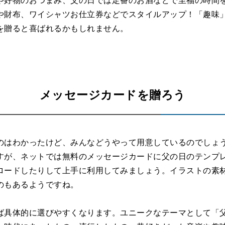
や財布、ワイシャツお仕立券などでスタイルアップ！「趣味
を贈ると喜ばれるかもしれません。
メッセージカードを贈ろう
のはわかったけど、みんなどうやって用意しているのでしょ
すが、ネットでは無料のメッセージカードに父の日のテンプ
ロードしたりして上手に利用してみましょう。イラストの素
のもあるようですね。
ば具体的に選びやすくなります。ユニークなテーマとして「