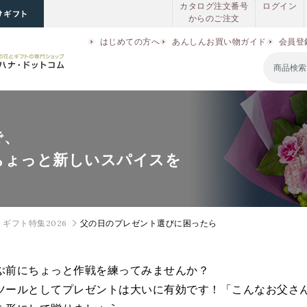
カタログ注文番号
ログイン
からのご注文
はじめての方へ
あんしんお買い物ガイド
会員登
で、
ちょっと新しいスパイスを
ギフト特集2026
父の日のプレゼント選びに困ったら
ぶ前にちょっと作戦を練ってみませんか？
ツールとしてプレゼントは大いに有効です！「こんなお父さ