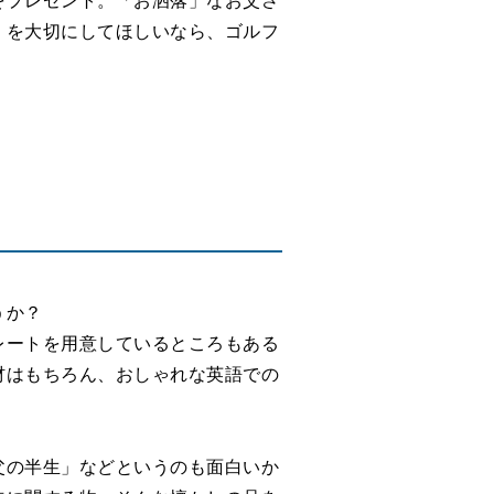
」を大切にしてほしいなら、ゴルフ
うか？
レートを用意しているところもある
材はもちろん、おしゃれな英語での
父の半生」などというのも面白いか