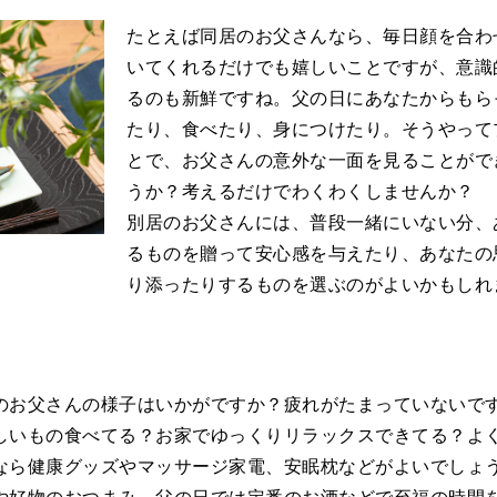
たとえば同居のお父さんなら、毎日顔を合わ
いてくれるだけでも嬉しいことですが、意識
るのも新鮮ですね。父の日にあなたからもら
たり、食べたり、身につけたり。そうやって
とで、お父さんの意外な一面を見ることがで
うか？考えるだけでわくわくしませんか？
別居のお父さんには、普段一緒にいない分、
るものを贈って安心感を与えたり、あなたの
り添ったりするものを選ぶのがよいかもしれ
のお父さんの様子はいかがですか？疲れがたまっていないで
しいもの食べてる？お家でゆっくりリラックスできてる？よ
なら健康グッズやマッサージ家電、安眠枕などがよいでしょ
や好物のおつまみ、父の日では定番のお酒などで至福の時間