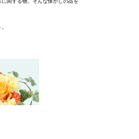
味に関する物。そんな懐かしの品を
う。