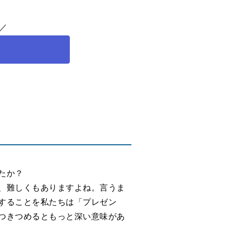
たか？
、難しくもありますよね。言うま
することを私たちは「プレゼン
つきつめるともっと深い意味があ