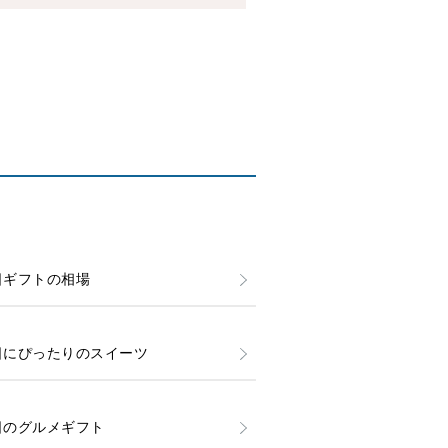
日ギフトの相場
日にぴったりのスイーツ
日のグルメギフト