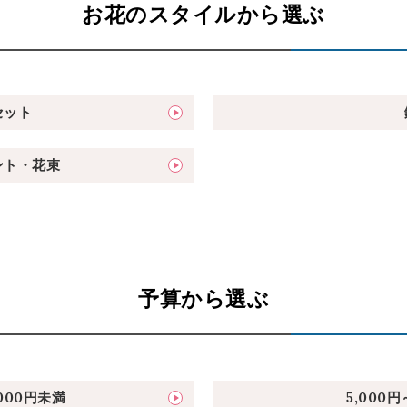
お花のスタイルから選ぶ
セット
ント・花束
予算から選ぶ
,000円未満
5,000円