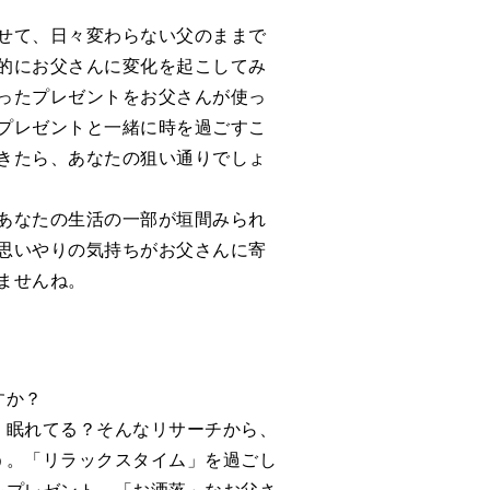
せて、日々変わらない父のままで
的にお父さんに変化を起こしてみ
ったプレゼントをお父さんが使っ
プレゼントと一緒に時を過ごすこ
きたら、あなたの狙い通りでしょ
あなたの生活の一部が垣間みられ
思いやりの気持ちがお父さんに寄
ませんね。
すか？
く眠れてる？そんなリサーチから、
う。「リラックスタイム」を過ごし
をプレゼント。「お洒落」なお父さ