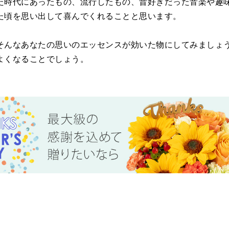
た時代にあったもの、流行したもの、昔好きだった音楽や趣
た頃を思い出して喜んでくれることと思います。
そんなあなたの思いのエッセンスが効いた物にしてみましょ
よくなることでしょう。