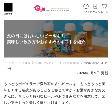
ガイド
ログイン
カート
Menu
父の日にはおいしいビールを！
美味しい飲み方やおすすめのギフトを紹介
イイハナ・ドットコム
父の日 プレゼント・ギフト特集2026
父の日においしいビ
ールを
2026年3月9日 更新
もっともポピュラーで愛飲家の多いビールを、もっともっと美
味しくする秘訣があることをご存じですか？お酒が好きなお父
さんに、ちょっと特別なビールやおつまみなどを用意して、楽
しい宴をもっと楽しく盛り上げましょう。