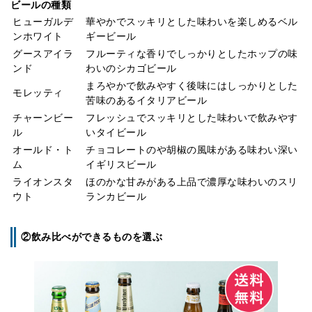
ビールの種類
ヒューガルデ
華やかでスッキリとした味わいを楽しめるベル
ンホワイト
ギービール
グースアイラ
フルーティな香りでしっかりとしたホップの味
ンド
わいのシカゴビール
まろやかで飲みやすく後味にはしっかりとした
モレッティ
苦味のあるイタリアビール
チャーンビー
フレッシュでスッキリとした味わいで飲みやす
ル
いタイビール
オールド・ト
チョコレートのや胡椒の風味がある味わい深い
ム
イギリスビール
ライオンスタ
ほのかな甘みがある上品で濃厚な味わいのスリ
ウト
ランカビール
②飲み比べができるものを選ぶ