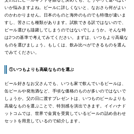
いか悩みますよね。ビールに詳しくないと、なおさら何がよい
のかわかりません。日本のものと海外のものでも特徴が違いま
すし、苦さにも種類があります。試飲できる訳ではないので、
ビール選びも躊躇してしまうのではないでしょうか。そんな時
は2つの基準で考えてみてください。まずは、いつもより高級な
ものを選びましょう。もしくは、飲み比べができるものを選ん
でみてください。
①いつもよりも高級なものを選ぶ
ビール好きなお父さんでも、いつも家で飲んでいるビールは、
缶ビールや発泡酒など、手頃な価格のものが多いのではないで
しょうか。父の日に渡すプレゼントは、いつものビールよりも
高級なものを選ぶことで、特別感を演出できます。イイハナド
ットコムでは、世界で金賞を受賞しているビールの詰め合わせ
セットを用意しているので紹介します。