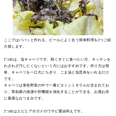
ここではパパッと作れる、ビールによく合う簡単料理を2つご紹
介致します。
1つめは、塩キャベツです。軽くすぐに食べたい方、キッチンを
わざわざ汚したくないという方にはおすすめです。作り方は簡
単、キャベツを一口大にちぎり、ごま油と塩昆布をいれるだけ
です。
キャベツは寒色野菜の中で一番ビタミンミネラルが含まれてお
り、胃粘膜の保護や肝機能を強化することができる、お酒お供
に最適なおつまみです。
2つめはエビとアボガドのワサビ醤油和えです。