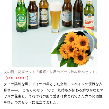
父の日 花束セット「厳選・世界のビール飲み比べセット」
【SOLD OUT】
タイの陽気な風、ドイツの凛とした空気、スペインの優雅な夕
暮れ――。 こちらのセットでは、気持ちが伝わる鮮やかなヒマ
ワリの花束と、それぞれの国で愛され育まれてきた六つの個性
をひとつのセットに仕立てました。