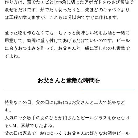
作り方は、茹でたエビと1cm角に切ったアボガドをわさび醤油で
混ぜるだけです。茹でたり切ったりと、先ほどのキャベツより
は工程が増えますが、これも10分以内ですぐに作れます。
凝った物を作らなくても、ちょっと美味しい物をお酒と一緒に
用意して、綺麗に盛り付けてあげるだけでいいのです。ビール
に合うおつまみを作って、お父さんと一緒に楽しむのも素敵で
すよね。
お父さんと素敵な時間を
特別なこの日、父の日には時にはお父さんと二人で乾杯など
も。
人気ロック歌手のあのひとが娘さんとビールグラスをかたむけ
るCM、素敵でしたよね。
父の日は家族で一緒にゆっくりお父さんの好きなお酒やビール