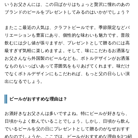
いうお父さんには、この日ばかりはちょっと贅沢に憧れのあの
ブランドのビールをプレゼントしてみるのはいかがでしょう？
またここ最近の人気は、クラフトビールです。季節限定などバ
リエーションも豊富にあり、個性的な味わいも魅力です。普段
飲むには少し値が張りますが、プレゼントとして贈るのには高
級すぎず気軽に楽しめますよ。そして、味にこだわるお洒落な
お父さんなら外国製のビールなども。ボトルデザインがお洒落
なものもいっぱいあって雰囲気をもりあげてくれます。味だけ
でなくボトルデザインにもこだわれば、もっと父の日らしい演
出になるでしょう。
ビールがおすすめな理由は？
お酒好きなお父さんは多いですよね。特にビールが好きなら、
日頃からよく飲んでいることでしょう。しかし、日頃から飲ん
でいるビールを父の日にプレゼントとして贈るのがなぜおすす
めなのでしょうか。ここでは、ビールがおすすめな理由を3つ紹