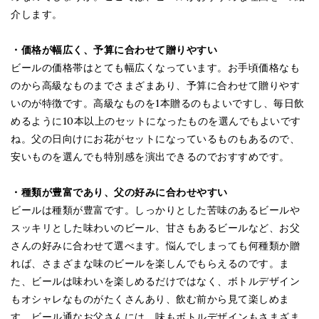
介します。
・価格が幅広く、予算に合わせて贈りやすい
ビールの価格帯はとても幅広くなっています。お手頃価格なも
のから高級なものまでさまざまあり、予算に合わせて贈りやす
いのが特徴です。高級なものを1本贈るのもよいですし、毎日飲
めるように10本以上のセットになったものを選んでもよいです
ね。父の日向けにお花がセットになっているものもあるので、
安いものを選んでも特別感を演出できるのでおすすめです。
・種類が豊富であり、父の好みに合わせやすい
ビールは種類が豊富です。しっかりとした苦味のあるビールや
スッキリとした味わいのビール、甘さもあるビールなど、お父
さんの好みに合わせて選べます。悩んでしまっても何種類か贈
れば、さまざまな味のビールを楽しんでもらえるのです。ま
た、ビールは味わいを楽しめるだけではなく、ボトルデザイン
もオシャレなものがたくさんあり、飲む前から見て楽しめま
す。ビール通なお父さんには、味もボトルデザインもさまざま