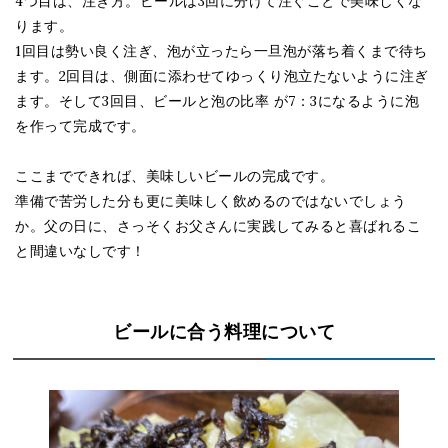
4つ目は、注ぎ方。ビールは3回に分けて注ぐことで美味しくな
ります。
1回目は勢い良く注ぎ、泡が立ったら一旦泡が落ち着くまで待ち
ます。2回目は、側面に添わせてゆっくり泡立たないように注ぎ
ます。そして3回目、ビールと泡の比率 が7：3になるように泡
を作って完成です。
ここまでできれば、美味しいビールの完成です。
準備で苦労した分も更に美味しく飲めるのではないでしょう
か。父の日に、さっそくお父さんに実践してみると喜ばれるこ
と間違いなしです！
ビールに合う料理について