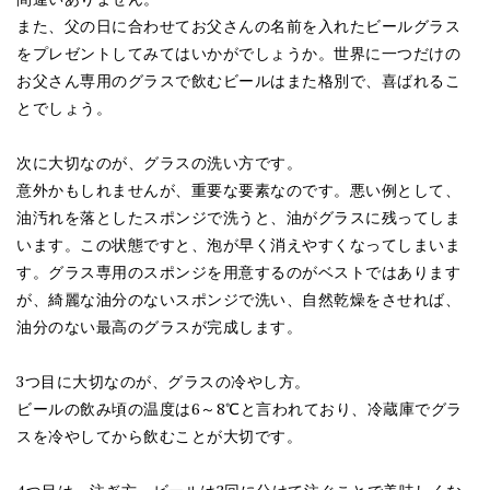
また、父の日に合わせてお父さんの名前を入れたビールグラス
をプレゼントしてみてはいかがでしょうか。世界に一つだけの
お父さん専用のグラスで飲むビールはまた格別で、喜ばれるこ
とでしょう。
次に大切なのが、グラスの洗い方です。
意外かもしれませんが、重要な要素なのです。悪い例として、
油汚れを落としたスポンジで洗うと、油がグラスに残ってしま
います。この状態ですと、泡が早く消えやすくなってしまいま
す。グラス専用のスポンジを用意するのがベストではあります
が、綺麗な油分のないスポンジで洗い、自然乾燥をさせれば、
油分のない最高のグラスが完成します。
3つ目に大切なのが、グラスの冷やし方。
ビールの飲み頃の温度は6～8℃と言われており、冷蔵庫でグラ
スを冷やしてから飲むことが大切です。