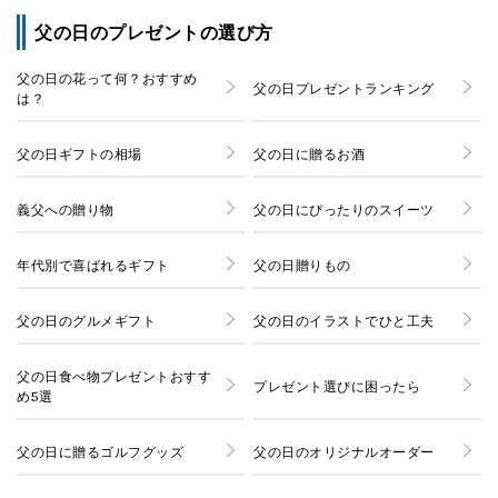
父の日のプレゼントの選び方
父の日の花って何？おすすめ
父の日プレゼントランキング
は？
父の日ギフトの相場
父の日に贈るお酒
義父への贈り物
父の日にぴったりのスイーツ
年代別で喜ばれるギフト
父の日贈りもの
父の日のグルメギフト
父の日のイラストでひと工夫
父の日食べ物プレゼントおすす
プレゼント選びに困ったら
め5選
父の日に贈るゴルフグッズ
父の日のオリジナルオーダー