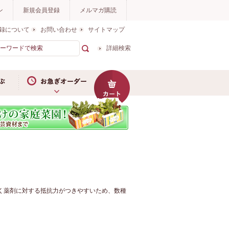
ン
新規会員登録
メルマガ購読
録について
お問い合わせ
サイトマップ
詳細検索
お急ぎオーダー
く薬剤に対する抵抗力がつきやすいため、数種