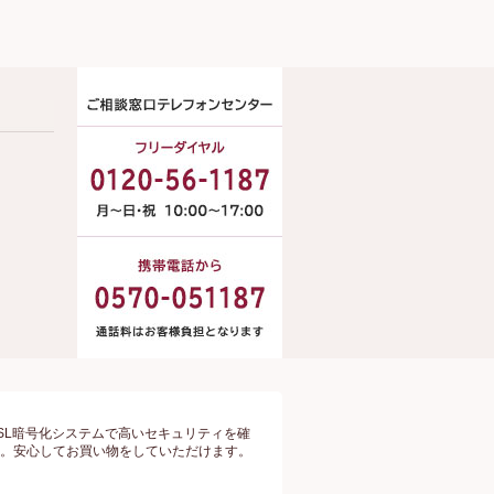
SL暗号化システムで高いセキュリティを確
。安心してお買い物をしていただけます。