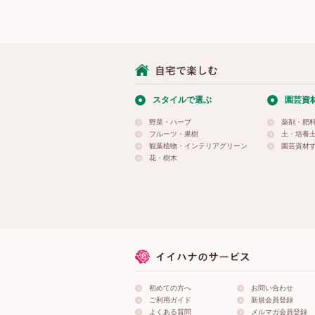
スタイルで選ぶ
園芸資
野菜・ハーブ
薬剤・肥
フルーツ・果樹
土・培養
観葉植物・インテリアグリーン
園芸資材
花・樹木
初めての方へ
お問い合わせ
ご利用ガイド
新規会員登録
よくある質問
メルマガ会員登録