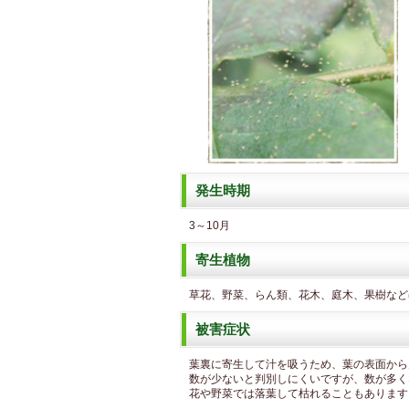
発生時期
3～10月
寄生植物
草花、野菜、らん類、花木、庭木、果樹など
被害症状
葉裏に寄生して汁を吸うため、葉の表面から
数が少ないと判別しにくいですが、数が多く
花や野菜では落葉して枯れることもあります