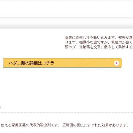
葉裏に寄生し汁を吸い込みます。被害が進
ります。極微小な虫ですが、繁殖力が強く
類のダニ退治薬を交互に散布して防除する
ハダニ類の詳細はコチラ
料
」
く使える家庭園芸の代表的殺虫剤です。 広範囲の害虫にすぐれた効果があります。