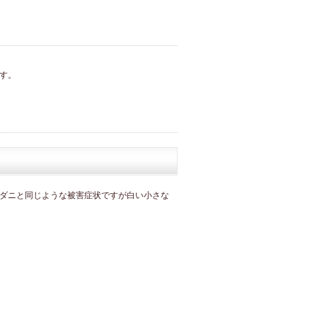
す。
ダニと同じような被害症状ですが白い小さな