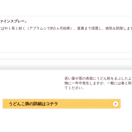
ファインスプレー」
すばやく長く効く（アブラムシで約1ヵ月効果）。葉裏まで浸透し、病気を防除しま
若い葉や茎の表面にうどん粉をまぶしたよ
物に一年中発生しますが、一般には春と秋
てください。
うどんこ病の詳細はコチラ