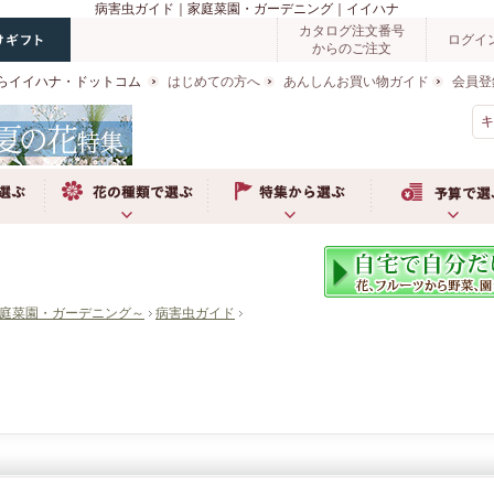
病害虫ガイド｜家庭菜園・ガーデニング｜イイハナ
カタログ注文番号
ログイ
からのご注文
らイイハナ・ドットコム
はじめての方へ
あんしんお買い物ガイド
会員登
お花の種類で選ぶ
特集から選ぶ
予算で選ぶ
庭菜園・ガーデニング～
病害虫ガイド