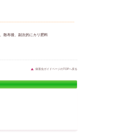
、散布後、副次的にカリ肥料
病害虫ガイドページのTOPへ戻る