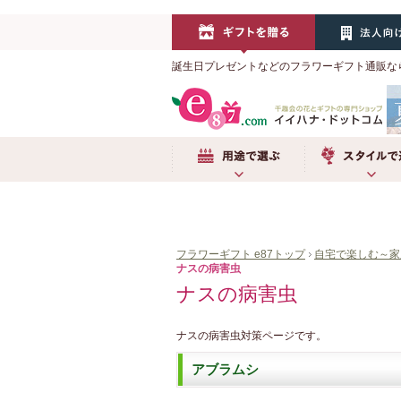
誕生日プレゼントなどのフラワーギフト通販な
用途で選ぶ
スタイルで選ぶ
フラワーギフト e87トップ
自宅で楽しむ～家
ナスの病害虫
ナスの病害虫
ナスの病害虫対策ページです。
アブラムシ