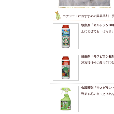
コナジラミにおすすめの園芸薬剤・
殺虫剤「オルトランDX
土にまぜても・ばらま
殺虫剤「モスピラン粒
浸透移行性の殺虫剤で
虫殺菌剤「モスピラン
野菜や花の害虫と病気