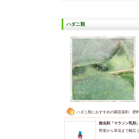
ハダニ類
ハダニ類におすすめの園芸薬剤・肥
殺虫剤「マラソン乳剤
野菜から草花まで幅広