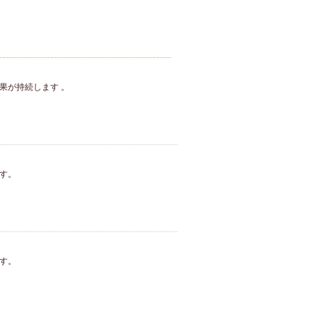
果が持続します 。
す。
す。