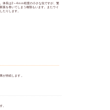
。体長は2～4ｍｍ程度の小さな虫ですが、繁
新葉を巻いてしまう種類もいます。またウイ
したりします。
果が持続します 。
す。