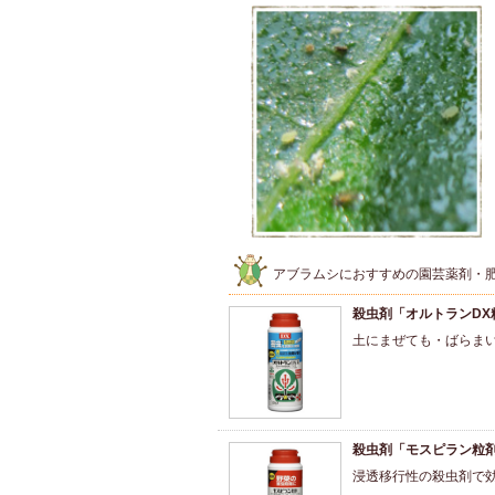
アブラムシにおすすめの園芸薬剤・
殺虫剤「オルトランDX
土にまぜても・ばらま
殺虫剤「モスピラン粒
浸透移行性の殺虫剤で