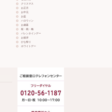
クリスマス
お正月
お中元
お盆
ハロウィン
お歳暮
桜・桃・梅
バレンタインデー
お彼岸
ひな祭り
ホワイトデー