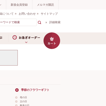
ン
新規会員登録
メルマガ購読
録について
お問い合わせ
サイトマップ
詳細検索
お急ぎオーダー
季節のフラワーギフト
母の日
父の日
敬老の日