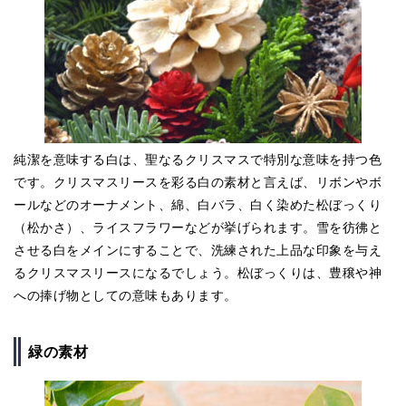
純潔を意味する白は、聖なるクリスマスで特別な意味を持つ色
です。クリスマスリースを彩る白の素材と言えば、リボンやボ
ールなどのオーナメント、綿、白バラ、白く染めた松ぼっくり
（松かさ）、ライスフラワーなどが挙げられます。雪を彷彿と
させる白をメインにすることで、洗練された上品な印象を与え
るクリスマスリースになるでしょう。松ぼっくりは、豊穣や神
への捧げ物としての意味もあります。
緑の素材