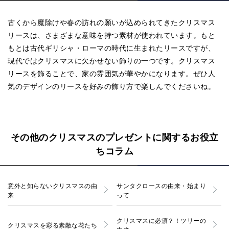
古くから魔除けや春の訪れの願いが込められてきたクリスマス
リースは、さまざまな意味を持つ素材が使われています。もと
もとは古代ギリシャ・ローマの時代に生まれたリースですが、
現代ではクリスマスに欠かせない飾りの一つです。クリスマス
リースを飾ることで、家の雰囲気が華やかになります。ぜひ人
気のデザインのリースを好みの飾り方で楽しんでくださいね。
その他のクリスマスのプレゼントに関するお役立
ちコラム
意外と知らないクリスマスの由
サンタクロースの由来・始まり
来
って
クリスマスに必須？！ツリーの
クリスマスを彩る素敵な花たち