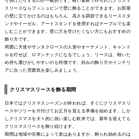
り掛けたりするのが一般的です。軽い素材で作られたクリスマ
スリースならプッシュピンで壁に飾ることができます。お部屋
の壁に立てかけるのはもちろん、高さを調節できるリーススタ
ンドやイーゼル、アートスタンドを使用すればテーブルでも楽
しむことができます。壁に穴を空けたくない方にもおすすめの
飾り方です。
周囲に天使やサンタクロースの人形やオーナメント、キャンド
ルを灯せば、ロマンチックになるでしょう。リースは、軽いた
め持ち運びがしやすいのも特徴です。好みの飾り方やインテリ
アに合った雰囲気を楽しみましょう。
クリスマスリースを飾る期間
日本ではクリスマスシーズンが終われば、すぐにクリスマスリ
ースやツリーを片付けてお正月を迎える準備を始めます。しか
しクリスマスを大々的に祝い楽しむ欧米では、新年を迎えても
クリスマスリースを飾り続けます。
期間は地域や宗教によって差はありますが、飾られ始めるのは