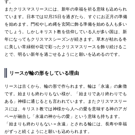
す。
またクリスマスリースには、新年の幸福を祈る意味も込められ
ています。日本では12月25日を過ぎたら、すぐにお正月の準備
を始めます。門松やしめ縄を玄関に飾る準備を始める人も多い
でしょう。しかしキリスト教を信仰している人が多い国は、新
年になってもクリスマスシーズンが続きます。草木が枯れる冬
に美しい常緑樹や花で彩ったクリスマスリースを飾り続けるこ
とで、明るい新年を過ごせるようにと願いを込めるのです。
リースが輪の形をしている理由
リースは古くから、輪の形で作られます。輪は「永遠」の象徴
です。始まりも終わりもない様が、「始まりであり終わりでも
ある」神様に通じるとも言われています。またクリスマスリー
スには、キリスト教では神様から人への愛を意味する神のアガ
ペーが融合し「永遠の神からの愛」という意味も持ちます。
「始まりも終わりもない＝永遠」とされる輪には、長寿や幸福
がずっと続くようにと願いも込められます。