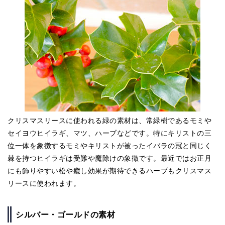
クリスマスリースに使われる緑の素材は、常緑樹であるモミや
セイヨウヒイラギ、マツ、ハーブなどです。特にキリストの三
位一体を象徴するモミやキリストが被ったイバラの冠と同じく
棘を持つヒイラギは受難や魔除けの象徴です。最近ではお正月
にも飾りやすい松や癒し効果が期待できるハーブもクリスマス
リースに使われます。
シルバー・ゴールドの素材