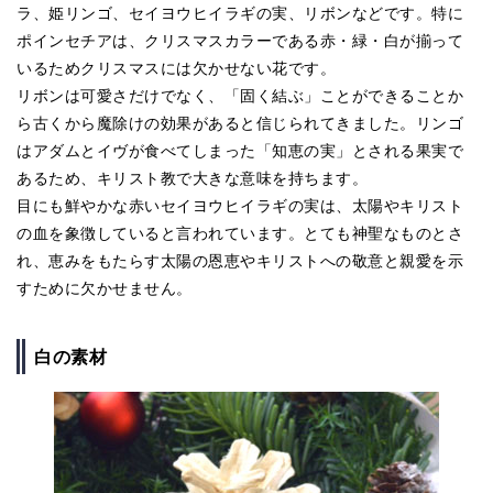
ラ、姫リンゴ、セイヨウヒイラギの実、リボンなどです。特に
ポインセチアは、クリスマスカラーである赤・緑・白が揃って
いるためクリスマスには欠かせない花です。
リボンは可愛さだけでなく、「固く結ぶ」ことができることか
ら古くから魔除けの効果があると信じられてきました。リンゴ
はアダムとイヴが食べてしまった「知恵の実」とされる果実で
あるため、キリスト教で大きな意味を持ちます。
目にも鮮やかな赤いセイヨウヒイラギの実は、太陽やキリスト
の血を象徴していると言われています。とても神聖なものとさ
れ、恵みをもたらす太陽の恩恵やキリストへの敬意と親愛を示
すために欠かせません。
白の素材