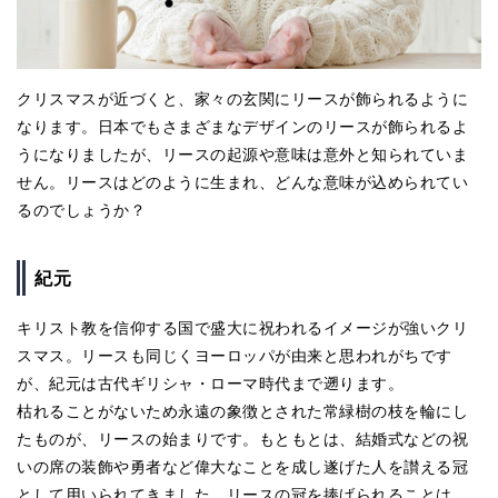
クリスマスが近づくと、家々の玄関にリースが飾られるように
なります。日本でもさまざまなデザインのリースが飾られるよ
うになりましたが、リースの起源や意味は意外と知られていま
せん。リースはどのように生まれ、どんな意味が込められてい
るのでしょうか？
紀元
キリスト教を信仰する国で盛大に祝われるイメージが強いクリ
スマス。リースも同じくヨーロッパが由来と思われがちです
が、紀元は古代ギリシャ・ローマ時代まで遡ります。
枯れることがないため永遠の象徴とされた常緑樹の枝を輪にし
たものが、リースの始まりです。もともとは、結婚式などの祝
いの席の装飾や勇者など偉大なことを成し遂げた人を讃える冠
として用いられてきました。リースの冠を捧げられることは、