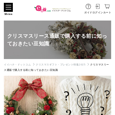
ガイド
ログイン
カート
Menu
クリスマスリース通販で購入する前に知っ
ておきたい豆知識
イイハナ・ドットコム
クリスマスギフト・プレゼント特集2025
クリスマスリー
ス通販で購入する前に知っておきたい豆知識