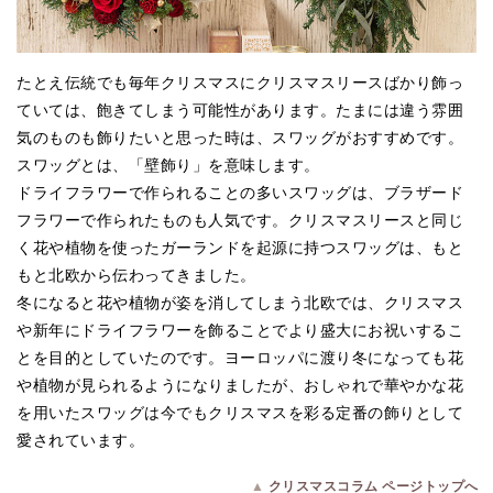
たとえ伝統でも毎年クリスマスにクリスマスリースばかり飾っ
ていては、飽きてしまう可能性があります。たまには違う雰囲
気のものも飾りたいと思った時は、スワッグがおすすめです。
スワッグとは、「壁飾り」を意味します。
ドライフラワーで作られることの多いスワッグは、ブラザード
フラワーで作られたものも人気です。クリスマスリースと同じ
く花や植物を使ったガーランドを起源に持つスワッグは、もと
もと北欧から伝わってきました。
冬になると花や植物が姿を消してしまう北欧では、クリスマス
や新年にドライフラワーを飾ることでより盛大にお祝いするこ
とを目的としていたのです。ヨーロッパに渡り冬になっても花
や植物が見られるようになりましたが、おしゃれで華やかな花
を用いたスワッグは今でもクリスマスを彩る定番の飾りとして
愛されています。
▲
クリスマスコラム ページトップへ