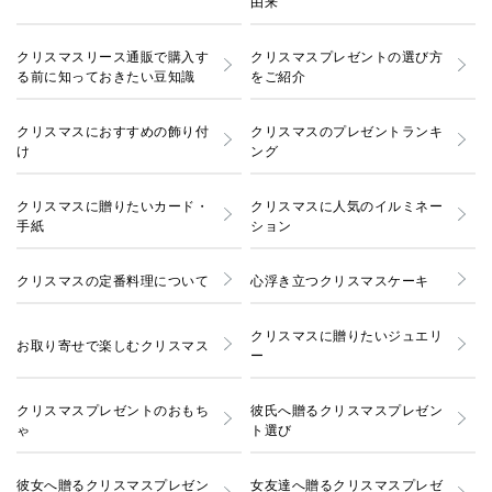
由来
クリスマスリース通販で購入す
クリスマスプレゼントの選び方
る前に知っておきたい豆知識
をご紹介
クリスマスにおすすめの飾り付
クリスマスのプレゼントランキ
け
ング
クリスマスに贈りたいカード・
クリスマスに人気のイルミネー
手紙
ション
クリスマスの定番料理について
心浮き立つクリスマスケーキ
クリスマスに贈りたいジュエリ
お取り寄せで楽しむクリスマス
ー
クリスマスプレゼントのおもち
彼氏へ贈るクリスマスプレゼン
ゃ
ト選び
彼女へ贈るクリスマスプレゼン
女友達へ贈るクリスマスプレゼ