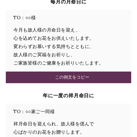
毎月の月命日に
TO：○○様
今月も故人様の月命日を迎え、
心を込めてお花をお供えいたします。
変わらずお慕いする気持ちとともに、
故人様のご冥福をお祈りし、
ご家族皆様のご健康をお祈りいたします。
この例文をコピー
年に一度の祥月命日に
TO：○○家ご一同様
祥月命日を迎えられ、故人様を偲んで
心ばかりのお花をお贈りします。