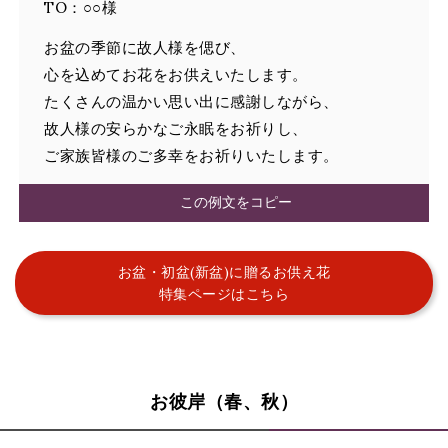
TO：○○様
お盆の季節に故人様を偲び、
心を込めてお花をお供えいたします。
たくさんの温かい思い出に感謝しながら、
故人様の安らかなご永眠をお祈りし、
ご家族皆様のご多幸をお祈りいたします。
この例文をコピー
お盆・初盆(新盆)に贈るお供え花
特集ページはこちら
お彼岸（春、秋）