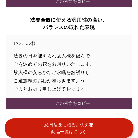
この例文をコピー
法要全般に使える汎用性の高い、
バランスの取れた表現
TO：○○様
法要の日を迎えられ故人様を偲んで
心を込めてお花をお贈りいたします。
故人様の安らかなご永眠をお祈りし
ご遺族様のお心が和らぎますよう
心よりお祈り申し上げております。
この例文をコピー
忌日法要に贈るお供え花
商品一覧はこちら