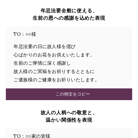
年忌法要全般に使える、
生前の恩への感謝を込めた表現
TO：○○様
年忌法要の日に故人様を偲び
心ばかりのお花をお供えいたします。
生前のご厚情に深く感謝し
故人様のご冥福をお祈りするとともに
ご遺族様のご健康をお祈りいたします。
この例文をコピー
故人の人柄への敬意と、
温かい関係性を表現
TO：○○家の皆様