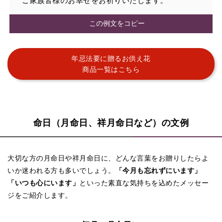
ご家族皆様のお幸せをお祈りいたします。
この例文をコピー
年忌法要に贈るお供え花
商品一覧はこちら
命日（月命日、祥月命日など）の文例
大切な方の月命日や祥月命日に、どんな言葉をお贈りしたらよ
いか迷われる方も多いでしょう。
「今月も忘れずにいます」
「いつも心にいます」
といった素直な気持ちを込めたメッセー
ジをご紹介します。