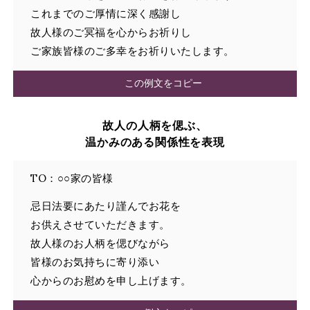
これまでのご厚情に深く感謝し
故人様のご冥福を心からお祈りし
ご家族皆様のご多幸をお祈りいたします。
この例文をコピー
故人の人柄を偲ぶ、
温かみのある関係性を表現
TO：○○家の皆様
忌日法要にあたり謹んでお花を
お供えさせていただきます。
故人様のお人柄を偲びながら
皆様のお気持ちに寄り添い
心からのお慰めを申し上げます。