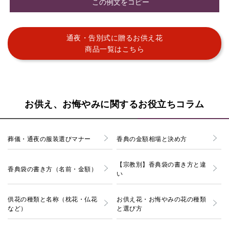
この例文をコピー
通夜・告別式に贈るお供え花
商品一覧はこちら
お供え、お悔やみに関するお役立ちコラム
葬儀・通夜の服装選びマナー
香典の金額相場と決め方
【宗教別】香典袋の書き方と違
香典袋の書き方（名前・金額）
い
供花の種類と名称（枕花・仏花
お供え花・お悔やみの花の種類
など）
と選び方