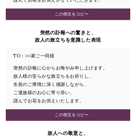
この例文をコピー
突然の訃報への驚きと、
故人の旅立ちを意識した表現
TO：○○家ご一同様
突然の訃報に心からお悔やみ申し上げます。
故人様の安らかな旅立ちをお祈りし、
生前のご厚情に深く感謝しながら、
ご遺族様のお心に寄り添い、
謹んでお花をお供えいたします。
この例文をコピー
故人への敬意と、