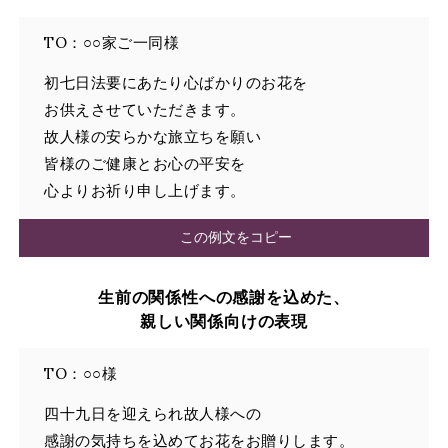
TO：○○家ご一同様
初七日法要にあたり心ばかりのお花を
お供えさせていただきます。
故人様の安らかな旅立ちを願い
皆様のご健康とお心の平安を
心よりお祈り申し上げます。
この例文をコピー
生前の関係性への感謝を込めた、
親しい関係向けの表現
TO：○○様
四十九日を迎えられ故人様への
感謝の気持ちを込めてお花をお贈りします。