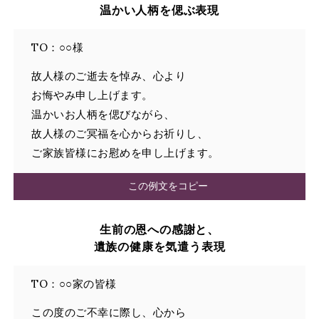
温かい人柄を偲ぶ表現
TO：○○様
故人様のご逝去を悼み、心より
お悔やみ申し上げます。
温かいお人柄を偲びながら、
故人様のご冥福を心からお祈りし、
ご家族皆様にお慰めを申し上げます。
この例文をコピー
生前の恩への感謝と、
遺族の健康を気遣う表現
TO：○○家の皆様
この度のご不幸に際し、心から