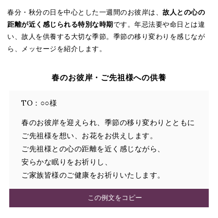
春分・秋分の日を中心とした一週間のお彼岸は、
故人との心の
距離が近く感じられる特別な時期
です。年忌法要や命日とは違
い、故人を供養する大切な季節。季節の移り変わりを感じなが
ら、メッセージを紹介します。
春のお彼岸・ご先祖様への供養
TO：○○様
春のお彼岸を迎えられ、季節の移り変わりとともに
ご先祖様を想い、お花をお供えします。
ご先祖様との心の距離を近く感じながら、
安らかな眠りをお祈りし、
ご家族皆様のご健康をお祈りいたします。
この例文をコピー