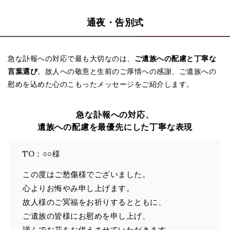
通夜・告別式
急な訃報への対応で最も大切なのは、
ご遺族への配慮と丁寧な
言葉選び
。故人への敬意と生前のご厚情への感謝、ご遺族への
慰めを込めた心のこもったメッセージをご紹介します。
急な訃報への対応、
遺族への配慮を最優先にした丁寧な表現
TO：○○様
この度はご愁傷様でございました。
心よりお悔やみ申し上げます。
故人様のご冥福をお祈りするとともに、
ご遺族の皆様にお慰めを申し上げ、
謹んでお花をお供えさせていただきます。