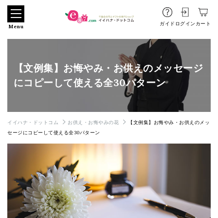
ガイド
ログイン
カート
Menu
【文例集】お悔やみ・お供えのメッセージ
にコピーして使える全30パターン
イイハナ・ドットコム
お供え・お悔やみの花
【文例集】お悔やみ・お供えのメッ
セージにコピーして使える全30パターン