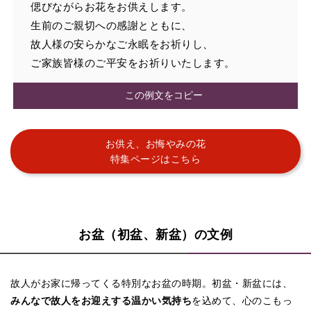
偲びながらお花をお供えします。
生前のご親切への感謝とともに、
故人様の安らかなご永眠をお祈りし、
ご家族皆様のご平安をお祈りいたします。
この例文をコピー
お供え、お悔やみの花
特集ページはこちら
お盆（初盆、新盆）の文例
故人がお家に帰ってくる特別なお盆の時期。初盆・新盆には、
みんなで故人をお迎えする温かい気持ち
を込めて、心のこもっ