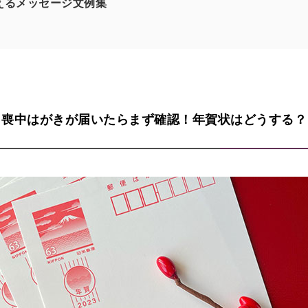
えるメッセージ文例集
喪中はがきが届いたらまず確認！
年賀状はどうする？