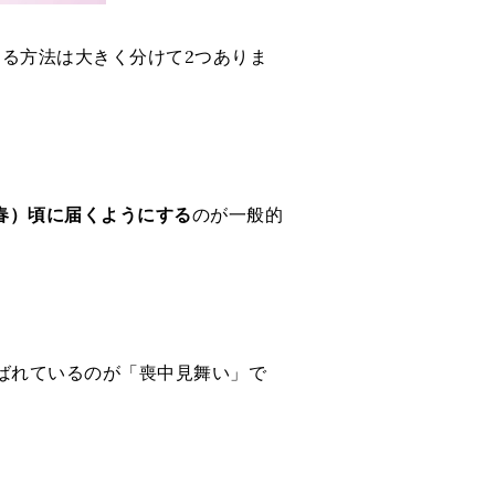
る方法は大きく分けて2つありま
立春）頃に届くようにする
のが一般的
ばれているのが「喪中見舞い」で