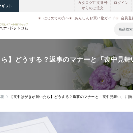
カタログ注文番号
ログイン
からのご注文
はじめての方へ
あんしんお買い物ガイド
会員登
たら】どうする？返事のマナーと「喪中見舞
の花
【喪中はがきが届いたら】どうする？返事のマナーと「喪中見舞い」に贈