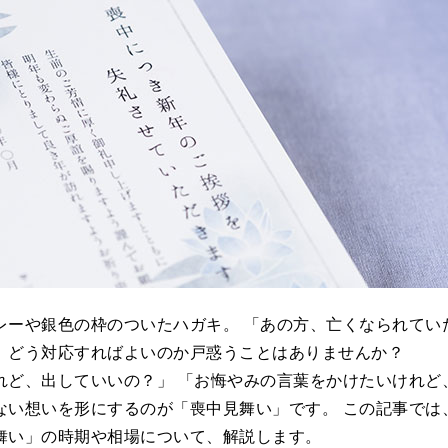
レーや銀色の枠のついたハガキ。 「あの方、亡くなられてい
、どう対応すればよいのか戸惑うことはありませんか？
れど、出していいの？」 「お悔やみの言葉をかけたいけれど
ない想いを形にするのが「喪中見舞い」です。 この記事では
舞い」の時期や相場について、解説します。