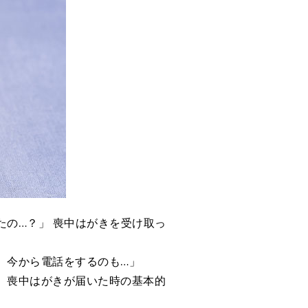
たの…？」 喪中はがきを受け取っ
、今から電話をするのも…」
、喪中はがきが届いた時の基本的