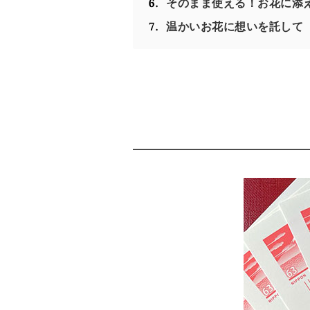
そのまま使える！お花に添
温かいお花に想いを託して