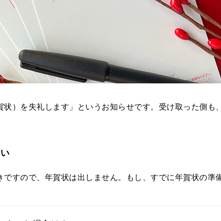
賀状）を失礼します」というお知らせです。受け取った側も
ない
きですので、年賀状は出しません。もし、すでに年賀状の準
。