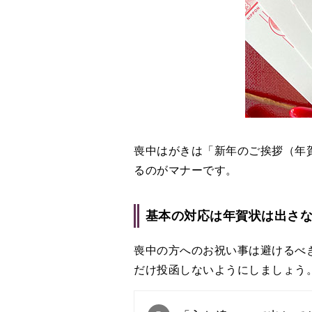
喪中はがきは「新年のご挨拶（年
るのがマナーです。
基本の対応は年賀状は出さ
喪中の方へのお祝い事は避けるべ
だけ投函しないようにしましょう