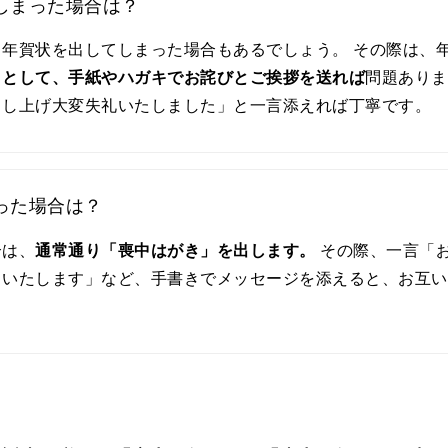
しまった場合は？
年賀状を出してしまった場合もあるでしょう。 その際は、年
」として、手紙やハガキでお詫びとご挨拶を送れば
問題ありま
申し上げ大変失礼いたしました」と一言添えれば丁寧です。
った場合は？
合は、
通常通り「喪中はがき」を出します。
その際、一言「
りいたします」など、手書きでメッセージを添えると、お互い