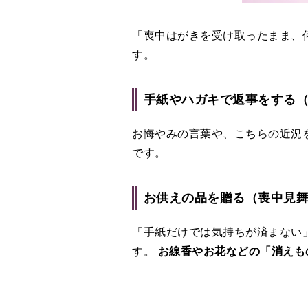
「喪中はがきを受け取ったまま、
す。
手紙やハガキで返事をする
お悔やみの言葉や、こちらの近況
です。
お供えの品を贈る（喪中見
「手紙だけでは気持ちが済まない
す。
お線香やお花などの「消えも