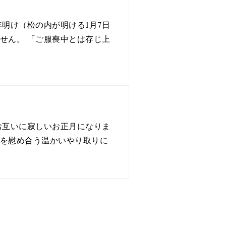
明け（松の内が明ける1月7日
せん。 「ご服喪中とは存じ上
お互いに寂しいお正月になりま
を慰め合う温かいやり取りに