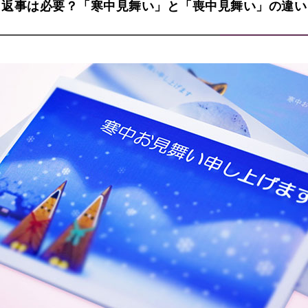
返事は必要？
「寒中見舞い」と「喪中見舞い」の違い