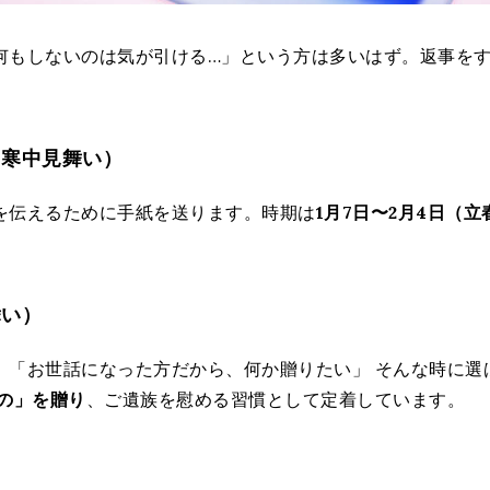
何もしないのは気が引ける…」という方は多いはず。返事をす
（寒中見舞い）
を伝えるために手紙を送ります。時期は
1月7日〜2月4日（
舞い）
」「お世話になった方だから、何か贈りたい」 そんな時に選
の」を贈り
、ご遺族を慰める習慣として定着しています。