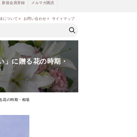
新規会員登録
メルマガ購読
録について
お問い合わせ
サイトマップ
い」に贈る花の時期・
る花の時期・相場