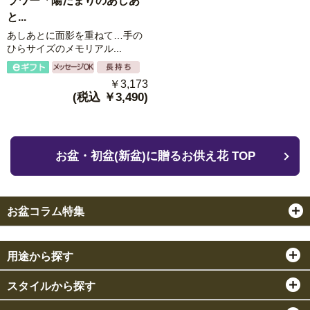
ラワー「陽だまりのあしあ
と...
あしあとに面影を重ねて…手の
ひらサイズのメモリアル...
￥3,173
(税込 ￥3,490)
お盆・初盆(新盆)に贈るお供え花 TOP
お盆コラム特集
用途から探す
スタイルから探す