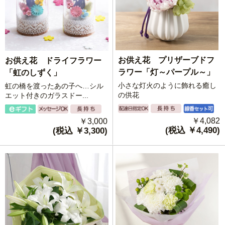
お供え花 プリザーブドフ
お供え花 ドライフラワー
ラワー「灯～パープル～」
「虹のしずく」
小さな灯火のように飾れる癒し
虹の橋を渡ったあの子へ…シル
の供花
エット付きのガラスドー...
￥4,082
￥3,000
(税込 ￥4,490)
(税込 ￥3,300)