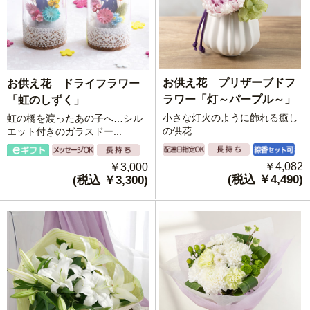
お供え花 プリザーブドフ
お供え花 ドライフラワー
ラワー「灯～パープル～」
「虹のしずく」
小さな灯火のように飾れる癒し
虹の橋を渡ったあの子へ…シル
の供花
エット付きのガラスドー...
￥4,082
￥3,000
(税込 ￥4,490)
(税込 ￥3,300)