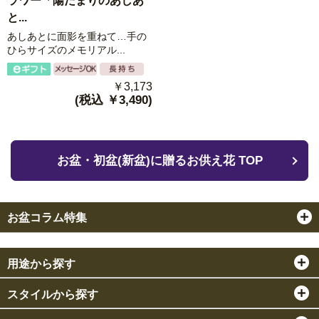
ラワー「陽だまりのあしあ
と...
あしあとに面影を重ねて…手の
ひらサイズのメモリアル...
￥3,173
(税込 ￥3,490)
お盆・初盆(新盆)に贈るお供え花 TOP
お盆コラム特集
用途から探す
スタイルから探す