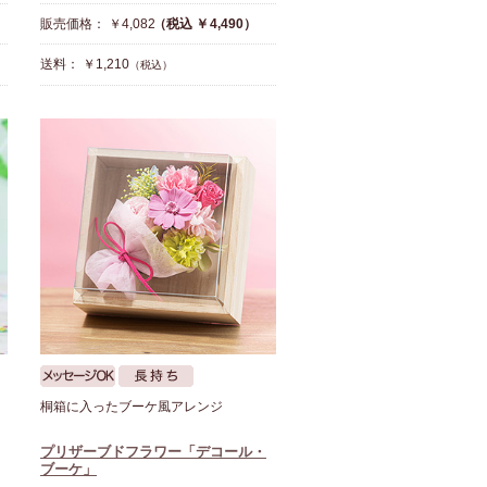
販売価格： ￥4,082
（税込 ￥4,490）
送料： ￥1,210
（税込）
桐箱に入ったブーケ風アレンジ
プリザーブドフラワー「デコール・
ブーケ」