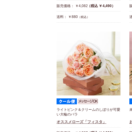
販売価格： ￥4,082
（税込 ￥4,490）
販
送料： ￥880
送
（税込）
ライトピンク＆クリームのしぼりが可愛
い大輪のバラ
オススメローズ「フィスタ」