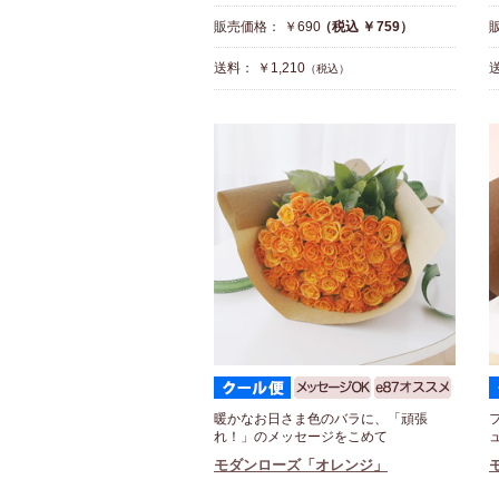
販売価格： ￥690
（税込 ￥759）
送料： ￥1,210
送
（税込）
暖かなお日さま色のバラに、「頑張
れ！」のメッセージをこめて
モダンローズ「オレンジ」