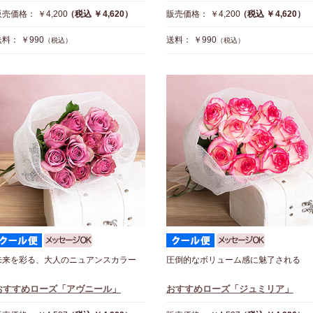
売価格： ￥4,200
（税込 ￥4,620）
販売価格： ￥4,200
（税込 ￥4,620）
料： ￥990
送料： ￥990
（税込）
（税込）
未来を彩る、大人のニュアンスカラー
圧倒的なボリューム感に魅了される
おすすめローズ「アヴニール」
おすすめローズ「ジュミリア」