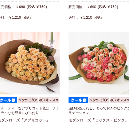
販売価格： ￥690
（税込 ￥759）
販売価格： ￥690
（税込 ￥759）
料： ￥1,210
送料： ￥1,210
（税込）
（税込）
フルーティーなアプリコット色は、ナチ
遊び心あふれる、とっておきのピンク
ュラルなお部屋にぴったり
ラデーション
モダンローズ「アプリコット」
モダンローズ「ミックス・ピンク」