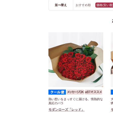
並べ替え
おすすめ順
価格(安い順
熱い想いをまっすぐに届ける、情熱的な
真紅のバラ
モダンローズ「レッド」