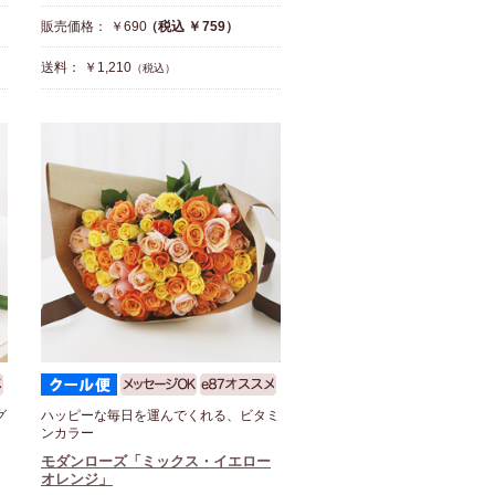
販売価格： ￥690
（税込 ￥759）
送料： ￥1,210
（税込）
グ
ハッピーな毎日を運んでくれる、ビタミ
ンカラー
モダンローズ「ミックス・イエロー
オレンジ」