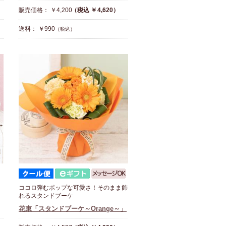
販売価格： ￥4,200
（税込 ￥4,620）
送料： ￥990
（税込）
ココロ弾むポップな可愛さ！そのまま飾
れるスタンドブーケ
花束「スタンドブーケ～Orange～」