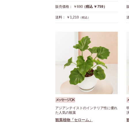
販売価格： ￥690
（税込 ￥759）
送料： ￥1,210
送
（税込）
アジアンテイストのインテリア性に優れ
た人気の観葉
観葉植物「セローム」