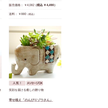
販売価格： ￥4,082
（税込 ￥4,490）
送料： ￥880
（税込）
き
笑顔を届ける癒しの贈り物
寄せ植え「のんびりゾウさん」