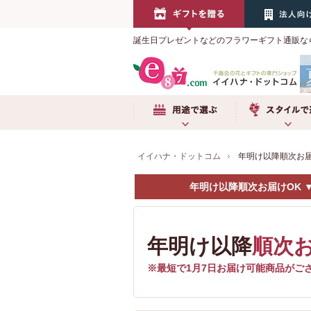
誕生日プレゼントなどのフラワーギフト通販な
用途で選ぶ
スタイルで選
イイハナ・ドットコム
年明け以降順次お届
年明け以降順次お届けOK 
年明け以降
順次お
※最短で1月7日お届け可能商品がご