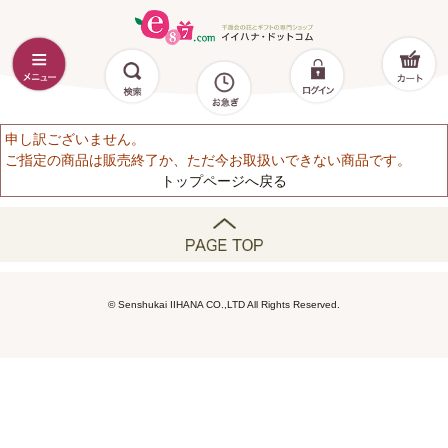
申し訳ございません。
ご指定の商品は販売終了か、ただ今お取扱いできない商品です。
トップページへ戻る
© Senshukai IIHANA CO.,LTD All Rights Reserved.