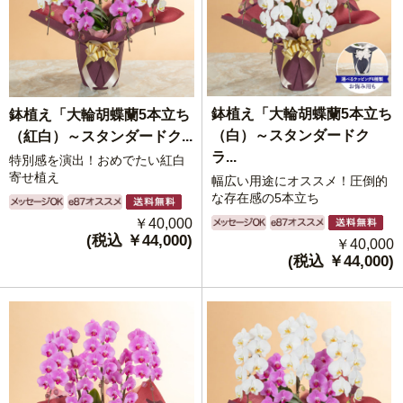
鉢植え「大輪胡蝶蘭5本立ち
鉢植え「大輪胡蝶蘭5本立ち
（白）～スタンダードク
（紅白）～スタンダードク...
ラ...
特別感を演出！おめでたい紅白
寄せ植え
幅広い用途にオススメ！圧倒的
な存在感の5本立ち
￥40,000
(税込 ￥44,000)
￥40,000
(税込 ￥44,000)