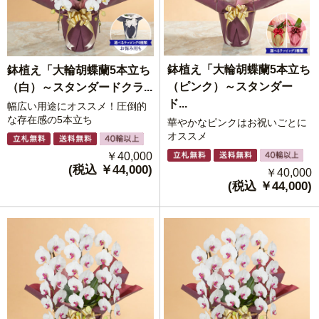
鉢植え「大輪胡蝶蘭5本立ち
鉢植え「大輪胡蝶蘭5本立ち
（ピンク）～スタンダー
（白）～スタンダードクラ...
ド...
幅広い用途にオススメ！圧倒的
な存在感の5本立ち
華やかなピンクはお祝いごとに
オススメ
￥40,000
(税込 ￥44,000)
￥40,000
(税込 ￥44,000)