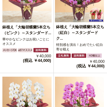
鉢植え「大輪胡蝶蘭5本立ち
鉢植え「大輪胡蝶蘭5本立ち
（紅白）～スタンダード
（ピンク）～スタンダード...
ク...
華やかなピンクはお祝いごとに
オススメ
特別感を演出！おめでたい紅白
寄せ植え
￥40,000
(税込 ￥44,000)
￥40,000
(税込 ￥44,000)