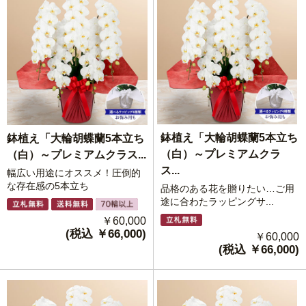
鉢植え「大輪胡蝶蘭5本立ち
鉢植え「大輪胡蝶蘭5本立ち
（白）～プレミアムクラ
（白）～プレミアムクラス...
ス...
幅広い用途にオススメ！圧倒的
な存在感の5本立ち
品格のある花を贈りたい…ご用
途に合わたラッピングサ...
￥60,000
(税込 ￥66,000)
￥60,000
(税込 ￥66,000)