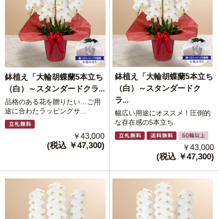
鉢植え「大輪胡蝶蘭5本立ち
鉢植え「大輪胡蝶蘭5本立ち
（白）～スタンダードク
（白）～スタンダードクラ...
ラ...
品格のある花を贈りたい…ご用
途に合わたラッピングサ...
幅広い用途にオススメ！圧倒的
な存在感の5本立ち
￥43,000
(税込 ￥47,300)
￥43,000
(税込 ￥47,300)