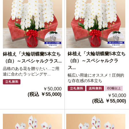
鉢植え「大輪胡蝶蘭5本立ち
鉢植え「大輪胡蝶蘭5本立ち
（白）～スペシャルクラ
（白）～スペシャルクラス...
ス...
品格のある花を贈りたい…ご用
途に合わたラッピングサ...
幅広い用途にオススメ！圧倒的
な存在感の5本立ち
￥50,000
(税込 ￥55,000)
￥50,000
(税込 ￥55,000)