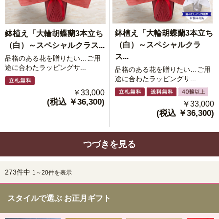
鉢植え「大輪胡蝶蘭3本立ち
鉢植え「大輪胡蝶蘭3本立ち
（白）～スペシャルクラ
（白）～スペシャルクラス...
ス...
品格のある花を贈りたい…ご用
途に合わたラッピングサ...
品格のある花を贈りたい…ご用
途に合わたラッピングサ...
￥33,000
(税込 ￥36,300)
￥33,000
(税込 ￥36,300)
つづきを見る
273件中
1～20件を表示
スタイルで選ぶ お正月ギフト