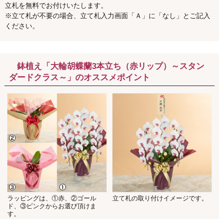
立札を無料でお付けいたします。
※立て札が不要の場合、立て札入力画面「Ａ」に「なし」とご記入
ください。
鉢植え「大輪胡蝶蘭3本立ち（赤リップ）～スタン
ダードクラス～」のオススメポイント
ラッピングは、①赤、②ゴール
立て札の取り付けイメージです。
ド、③ピンクからお選び頂けま
す。