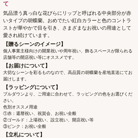
て
気品漂う真っ白な花びらにリップと呼ばれる中央部分が赤
いタイプの胡蝶蘭。おめでたい紅白カラーと色のコントラ
ストが華やかで目を引き、さまざまなお祝いの用途として
愛され続けています。
【贈るシーンのイメージ】
個人事業主様向けの開業祝いや周年祝い、飾るスペースが限られる
店舗等の開店祝い等にオススメです。
【お届けについて】
大切なシーンを彩るものなので、高品質の胡蝶蘭を産地直送にてお
届けします。
【ラッピングについて】
プルダウンより、ご用途に合わせて、ラッピングの色をお選びくだ
さい。
色別オススメ用途
①赤：還暦祝い、祝賀会、お祝い全般
②ゴールド：上場祝い、設立祝い、開店祝い等
③ピンク：お祝い全般
【立札について】