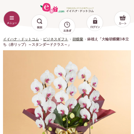
イイハナ・ドットコム
ビジネスギフト
胡蝶蘭
鉢植え「大輪胡蝶蘭3本立
ち（赤リップ）～スタンダードクラス～」