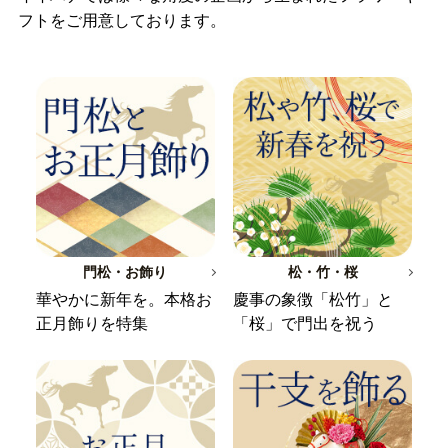
フトをご用意しております。
門松・お飾り
松・竹・桜
華やかに新年を。本格お
慶事の象徴「松竹」と
正月飾りを特集
「桜」で門出を祝う