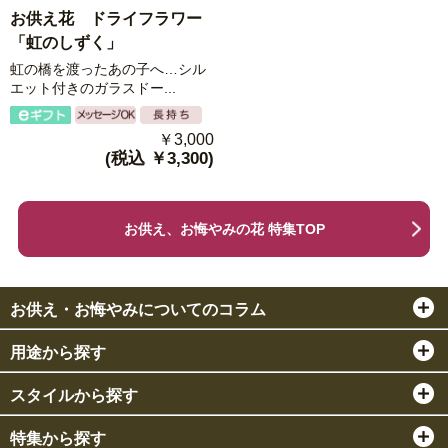
お供え花 ドライフラワー
「虹のしずく」
虹の橋を渡ったあの子へ…シル
エット付きのガラスドー...
￥3,000
(税込 ￥3,300)
お供え、お悔やみの花 特集TOP
お供え・お悔やみについてのコラム
用途から探す
スタイルから探す
特集から探す