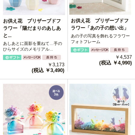
お供え花 プリザーブドフ
お供え花 プリザーブドフ
ラワー「あの子の想い出」
ラワー「陽だまりのあしあ
と...
あの子の写真を飾れるフラワー
フォトフレーム
あしあとに面影を重ねて…手の
ひらサイズのメモリアル...
￥4,537
(税込 ￥4,990)
￥3,173
(税込 ￥3,490)