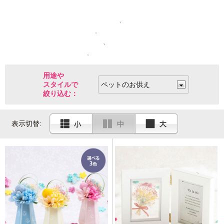
に
「虹の橋を渡った大切な家族へ、『ありがとう』を伝える
優しいメモリアルギフト。
お写真と飾れるフレームや、あしあとモチーフの枯れない
お花をご用意しました。
用途や
スタイルで
絞り込む：
表示切替: