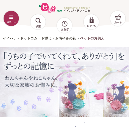
イイハナ・ドットコム
お供え・お悔やみの花
ペットのお供え
ワンちゃんやネコちゃん、ペットのお悔み