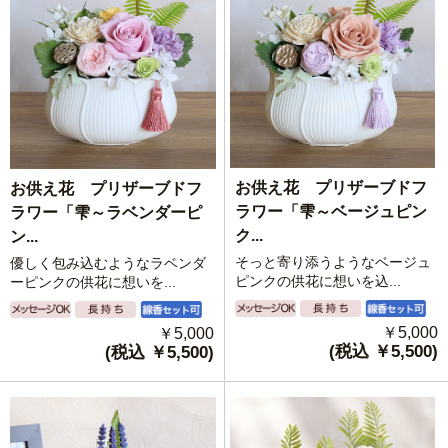
お供え花 プリザーブドフ
お供え花 プリザーブドフ
ラワー「雫～ベージュピン
ラワー「雫～ラベンダーピ
ク...
ン...
そっと寄り添うようなベージュ
優しく包み込むようなラベンダ
ピンクの供花に想いを込...
ーピンクの供花に想いを...
￥5,000
￥5,000
(税込 ￥5,500)
(税込 ￥5,500)