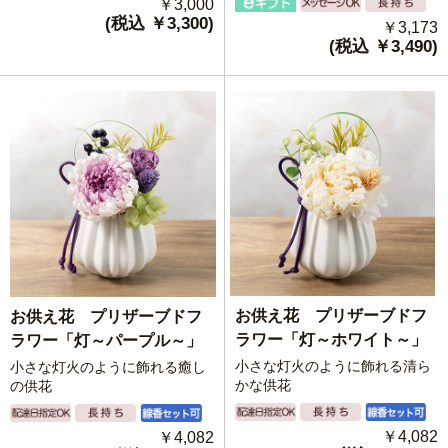
￥3,000
(税込 ￥3,300)
￥3,173
(税込 ￥3,490)
お供え花 プリザーブドフ
お供え花 プリザーブドフ
ラワー「灯～ホワイト～」
ラワー「灯～パープル～」
小さな灯火のように飾れる清ら
小さな灯火のように飾れる癒し
かな供花
の供花
￥4,082
￥4,082