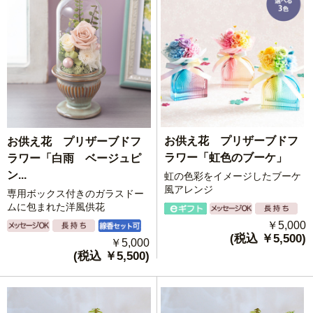
お供え花 プリザーブドフ
お供え花 プリザーブドフ
ラワー「虹色のブーケ」
ラワー「白雨 ベージュピ
ン...
虹の色彩をイメージしたブーケ
風アレンジ
専用ボックス付きのガラスドー
ムに包まれた洋風供花
￥5,000
(税込 ￥5,500)
￥5,000
(税込 ￥5,500)