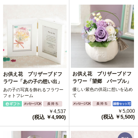
お供え花 プリザーブドフ
お供え花 プリザーブドフ
ラワー「望郷 パープル」
ラワー「あの子の想い出」
優しい紫色の供花に想いを込め
あの子の写真を飾れるフラワー
て
フォトフレーム
￥5,000
￥4,537
(税込 ￥5,500)
(税込 ￥4,990)