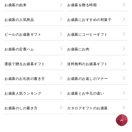
お歳暮の由来
お歳暮を贈る時期
お歳暮の人気商品
お歳暮におすすめの和菓子
ビールのお歳暮ギフト
お歳暮にコーヒーギフト
お歳暮の定番ハム
お歳暮にお肉
通販で贈るお歳暮ギフト
送料無料のお歳暮ギフト
お歳暮のお礼状の書き方
お歳暮のお返しのマナー
お歳暮人気ランキング
お歳暮とお中元の違い
お歳暮のしの書き方
カタログギフトのお歳暮