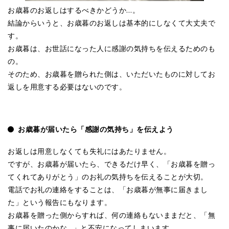
お歳暮のお返しはするべきかどうか…。
結論からいうと、お歳暮のお返しは基本的にしなくて大丈夫で
す。
お歳暮は、お世話になった人に感謝の気持ちを伝えるためのも
の。
そのため、お歳暮を贈られた側は、いただいたものに対してお
返しを用意する必要はないのです。
お歳暮が届いたら「感謝の気持ち」を伝えよう
お返しは用意しなくても失礼にはあたりません。
ですが、お歳暮が届いたら、できるだけ早く、「お歳暮を贈っ
てくれてありがとう」のお礼の気持ちを伝えることが大切。
電話でお礼の連絡をすることは、「お歳暮が無事に届きまし
た」という報告にもなります。
お歳暮を贈った側からすれば、何の連絡もないままだと、「無
事に届いたのかな…」と不安になってしまいます。