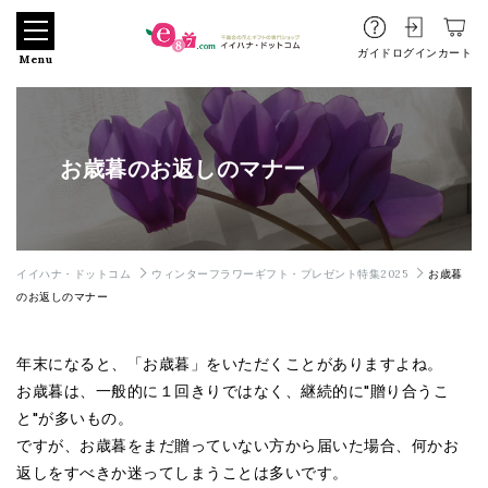
ガイド
ログイン
カート
Menu
お歳暮のお返しのマナー
イイハナ・ドットコム
ウィンターフラワーギフト・プレゼント特集2025
お歳暮
のお返しのマナー
年末になると、「お歳暮」をいただくことがありますよね。
お歳暮は、一般的に１回きりではなく、継続的に"贈り合うこ
と"が多いもの。
ですが、お歳暮をまだ贈っていない方から届いた場合、何かお
返しをすべきか迷ってしまうことは多いです。