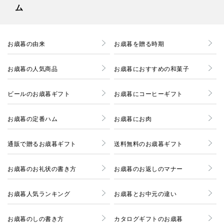
ム
お歳暮の由来
お歳暮を贈る時期
お歳暮の人気商品
お歳暮におすすめの和菓子
ビールのお歳暮ギフト
お歳暮にコーヒーギフト
お歳暮の定番ハム
お歳暮にお肉
通販で贈るお歳暮ギフト
送料無料のお歳暮ギフト
お歳暮のお礼状の書き方
お歳暮のお返しのマナー
お歳暮人気ランキング
お歳暮とお中元の違い
お歳暮のしの書き方
カタログギフトのお歳暮