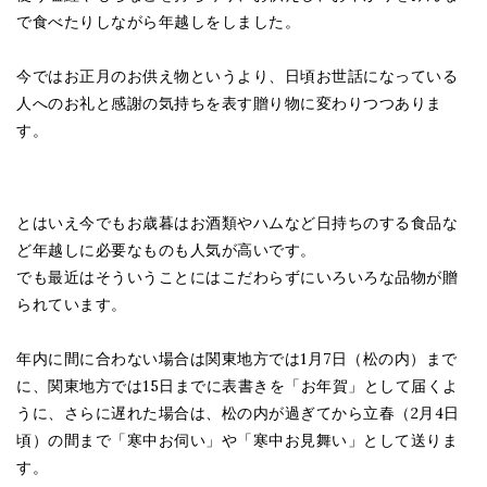
で食べたりしながら年越しをしました。
今ではお正月のお供え物というより、日頃お世話になっている
人へのお礼と感謝の気持ちを表す贈り物に変わりつつありま
す。
とはいえ今でもお歳暮はお酒類やハムなど日持ちのする食品な
ど年越しに必要なものも人気が高いです。
でも最近はそういうことにはこだわらずにいろいろな品物が贈
られています。
年内に間に合わない場合は関東地方では1月7日（松の内）まで
に、関東地方では15日までに表書きを「お年賀」として届くよ
うに、さらに遅れた場合は、松の内が過ぎてから立春（2月4日
頃）の間まで「寒中お伺い」や「寒中お見舞い」として送りま
す。