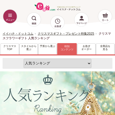
イイハナ・ドットコム
クリスマスギフト・プレゼント特集2025
クリスマ
スフラワーギフト 人気ランキング
クリスマス
スタイルから
予算から選ぶ
お急ぎ
全商品を
特別
TOP
選ぶ
オーダー
見る
コンテンツ