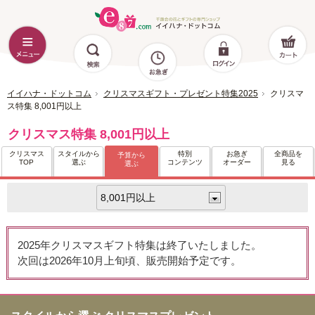
イイハナ・ドットコム
クリスマスギフト・プレゼント特集2025
クリスマ
ス特集 8,001円以上
クリスマス特集 8,001円以上
クリスマス
スタイルから
特別
お急ぎ
全商品を
予算から
TOP
選ぶ
コンテンツ
オーダー
見る
選ぶ
2025年クリスマスギフト特集は終了いたしました。
次回は2026年10月上旬頃、販売開始予定です。