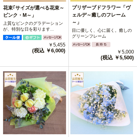
プリザーブドフラワー「ヴ
花束｢サイズが選べる花束～
ェルデ～癒しのフレーム
ピンク・M～」
～」
上質なピンクのグラデーション
が、特別な日を彩ります...
目に優しく、心に届く。癒しの
グリーンフレーム
￥5,455
(税込 ￥6,000)
￥5,000
(税込 ￥5,500)