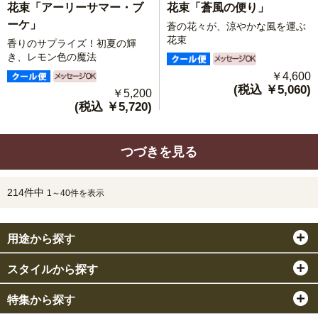
花束「蒼風の便り」
花束「アーリーサマー・ブ
ーケ」
蒼の花々が、涼やかな風を運ぶ
花束
香りのサプライズ！初夏の輝
き、レモン色の魔法
￥4,600
(税込 ￥5,060)
￥5,200
(税込 ￥5,720)
つづきを見る
214件中
1～40件を表示
用途から探す
スタイルから探す
特集から探す