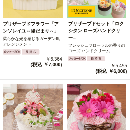
プリザーブドセット「ロク
プリザーブドフラワー「ア
シタン ローズハンドクリ
ンソレイユ～陽だまり～」
ー...
柔らかな光を感じるガーデン風
アレンジメント
フレッシュフローラルの香りの
ローズ ハンドクリーム...
￥6,364
(税込 ￥7,000)
￥5,455
(税込 ￥6,000)