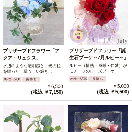
プリザーブドフラワー「誕
プリザーブドフラワー「ア
生石ブーケ～7月ルビー～」
クア・リュクス」
ルビー（情熱・威厳・仁愛）が
水辺のような透明感と、光の粒
モチーフのローズブーケ
を纏った、瑞々しい輝き...
￥5,000
￥6,500
(税込 ￥5,500)
(税込 ￥7,150)