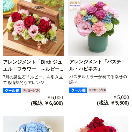
アレンジメント「パステ
アレンジメント「Birth ジュ
ル・ハピネス」
エル・フラワー ～ルビー...
パステルカラーが奏でる幸せの
7月の誕生石「ルビー」を引き立
調べ
てる情熱的なアレンジ...
￥5,000
￥6,000
(税込 ￥5,500)
(税込 ￥6,600)