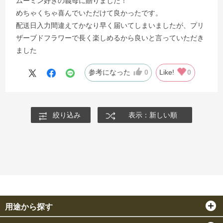
ムーミン好きの義母に贈りました！
めちゃくちゃ喜んでいただけて良かったです。
配送日入力間違えてかなり早く届いてしまいましたが、プリ
ザーブドフラワーで長く楽しめるから良いと言っていただき
ました
参考になった
0
Like!
0
絞り込み
表示：新しい順
用途から探す