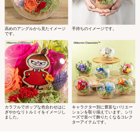
高めのアングルから見たイメージ
手持ちのイメージです。
です。
カラフルでポップな色合わせはに
キャラクター別に豊富なバリエー
ぎやかなリトルミイをイメージし
ションを取り揃えています。シリ
ました。
ーズで並べて飾りたくなるコレク
ターアイテムです。