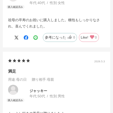
年代:
40代
性別:
女性
祖母の卒寿のお祝いに購入しました。梱包もしっかりなさ
れ、喜んでくれました。
参考になった
0
Like!
0
2026.5.3
満足
用途
:母の日
贈り相手
:母親
ジャッキー
年代:
50代
性別:
男性