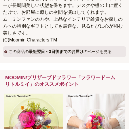
ーが長期間美しい状態を保ちます。デスクや棚の上に置く
だけで、お部屋に癒しの空間を演出してくれます。
ムーミンファンの方や、上品なインテリア雑貨をお探しの
方への特別なギフトとしても最適な、見るたびに心が和む
美しさです。
(C)Moomin Characters TM
この商品の
最短翌日～3日後までのお届け
のページを見る
MOOMIN/プリザーブドフラワー「フラワードーム
リトルミイ」のオススメポイント